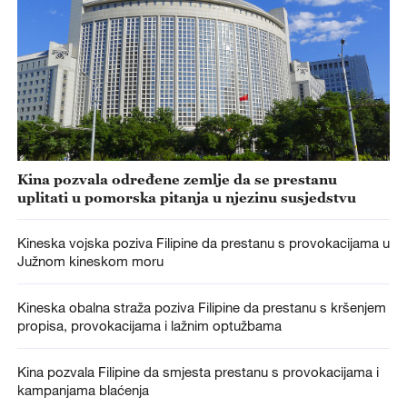
Kina pozvala određene zemlje da se prestanu
uplitati u pomorska pitanja u njezinu susjedstvu
Kineska vojska poziva Filipine da prestanu s provokacijama u
Južnom kineskom moru
Kineska obalna straža poziva Filipine da prestanu s kršenjem
propisa, provokacijama i lažnim optužbama
Kina pozvala Filipine da smjesta prestanu s provokacijama i
kampanjama blaćenja