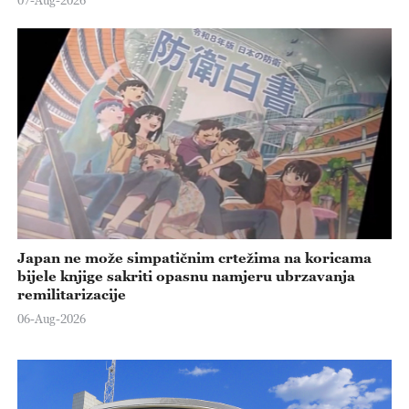
07-Aug-2026
Japan ne može simpatičnim crtežima na koricama
bijele knjige sakriti opasnu namjeru ubrzavanja
remilitarizacije
06-Aug-2026