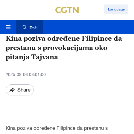
Language
TražI
Kina poziva određene Filipince da
prestanu s provokacijama oko
pitanja Tajvana
2025-09-06 08:01:00
Share
Kina poziva određene Filipince da prestanu s