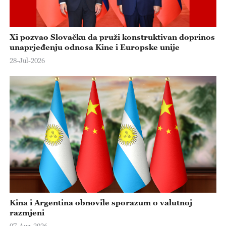
Xi pozvao Slovačku da pruži konstruktivan doprinos
unaprjeđenju odnosa Kine i Europske unije
28-Jul-2026
Kina i Argentina obnovile sporazum o valutnoj
razmjeni