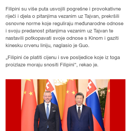
Filipini su više puta usvojili pogrešne i provokativne
riječi i djela o pitanjima vezanim uz Tajvan, prekršili
osnovne norme koje reguliraju međunarodne odnose
i svoju predanost pitanjima vezanim uz Tajvan te
nastavili potkopavati svoje odnose s Kinom i gaziti
kinesku crvenu liniju, naglasio je Guo.
„Filipini će platiti cijenu i sve posljedice koje iz toga
proizlaze moraju snositi Filipini“, rekao je.