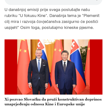
U današnjoj emisiji prije svega poslušajte našu
rubriku "U fokusu Kine". Današnja tema je "Plemenit
cilj mira i razvoja čovječanstva zasigurno će postići
uspjeh!" Osim toga, poslušajmo kineske pjesme.
Xi pozvao Slovačku da pruži konstruktivan doprinos
unaprjeđenju odnosa Kine i Europske unije