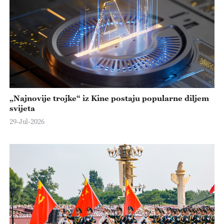
„Najnovije trojke“ iz Kine postaju popularne diljem
svijeta
29-Jul-2026