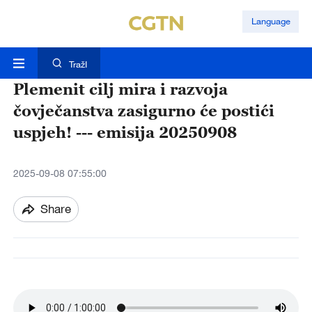
Language
TražI
Plemenit cilj mira i razvoja
čovječanstva zasigurno će postići
uspjeh! --- emisija 20250908
2025-09-08 07:55:00
Share