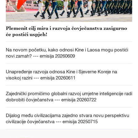
Plemenit cilj mira i razvoja čovječanstva zasigurno
će postići uspjeh!
Na novom početku, kako odnosi Kine i Laosa mogu postići
novi zamah? --- emisija 20260609
Unapređenje razvoja odnosa Kine i Sjeverne Koreje na
visokoj razini --- emisija 20260611
Zajednički promičimo globalni razvoj umjetne inteligencije radi
dobrobiti čovječanstva --- emisija 20260722
Dijalog među civilizacijama zajedno stvara novu perspektivu
civilizacije čovječanstva --- emisija 20250715