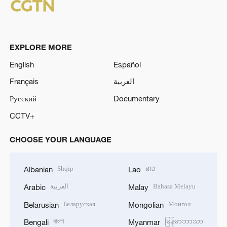
EXPLORE MORE
English
Español
Français
العربية
Русский
Documentary
CCTV+
CHOOSE YOUR LANGUAGE
Shqip
ລາວ
Albanian
Lao
العربية
Bahasa Melayu
Arabic
Malay
Беларуская
Монгол
Belarusian
Mongolian
বাংলা
မြန်မာဘာသာ
Bengali
Myanmar