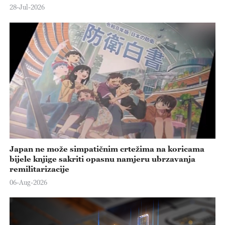
28-Jul-2026
Japan ne može simpatičnim crtežima na koricama
bijele knjige sakriti opasnu namjeru ubrzavanja
remilitarizacije
06-Aug-2026