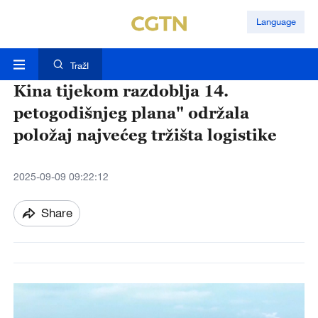
Language
TražI
Kina tijekom razdoblja 14.
petogodišnjeg plana" održala
položaj najvećeg tržišta logistike
2025-09-09 09:22:12
Share