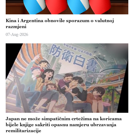
Kina i Argentina obnovile sporazum o valutnoj
razmjeni
07-Aug-2026
Japan ne može simpatičnim crtežima na koricama
bijele knjige sakriti opasnu namjeru ubrzavanja
remilitarizacije