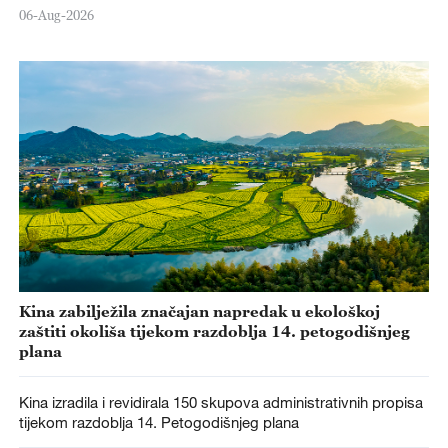
06-Aug-2026
Kina zabilježila značajan napredak u ekološkoj
zaštiti okoliša tijekom razdoblja 14. petogodišnjeg
plana
Kina izradila i revidirala 150 skupova administrativnih propisa
tijekom razdoblja 14. Petogodišnjeg plana