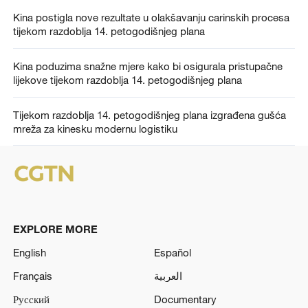
Kina postigla nove rezultate u olakšavanju carinskih procesa
tijekom razdoblja 14. petogodišnjeg plana
Kina poduzima snažne mjere kako bi osigurala pristupačne
lijekove tijekom razdoblja 14. petogodišnjeg plana
Tijekom razdoblja 14. petogodišnjeg plana izgrađena gušća
mreža za kinesku modernu logistiku
EXPLORE MORE
English
Español
Français
العربية
Русский
Documentary