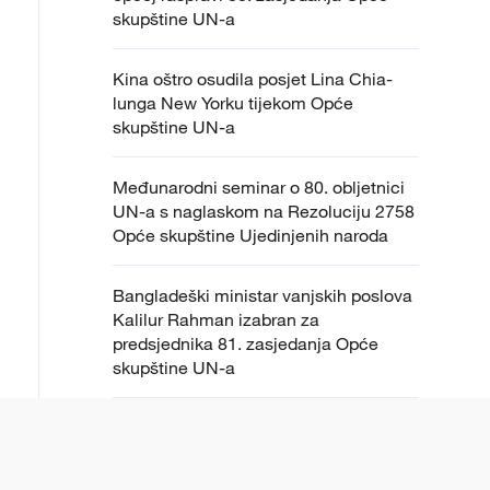
skupštine UN-a
Kina oštro osudila posjet Lina Chia-
lunga New Yorku tijekom Opće
skupštine UN-a
Međunarodni seminar o 80. obljetnici
UN-a s naglaskom na Rezoluciju 2758
Opće skupštine Ujedinjenih naroda
Bangladeški ministar vanjskih poslova
Kalilur Rahman izabran za
predsjednika 81. zasjedanja Opće
skupštine UN-a