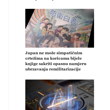
Japan ne može simpatičnim
crtežima na koricama bijele
knjige sakriti opasnu namjeru
ubrzavanja remilitarizacije