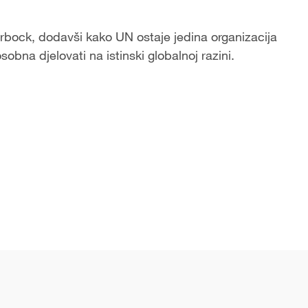
erbock, dodavši kako UN ostaje jedina organizacija
sobna djelovati na istinski globalnoj razini.