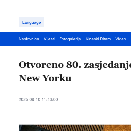
Language
Naslovnica
Vijesti
Fotogalerija
Kineski Ritam
Video
Otvoreno 80. zasjedanj
New Yorku
2025-09-10 11:43:00