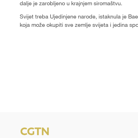
dalje je zarobljeno u krajnjem siromaštvu.
Svijet treba Ujedinjene narode, istaknula je Ba
koja može okupiti sve zemlje svijeta i jedina spo