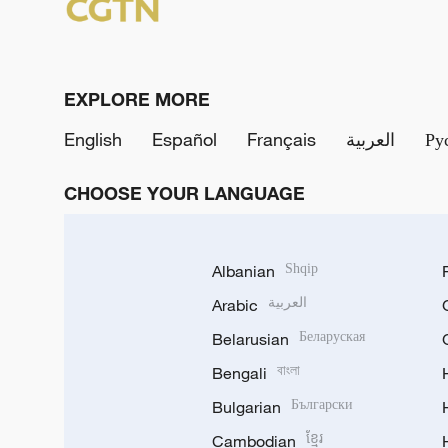
EXPLORE MORE
English
Español
Français
العربية
Ру
CHOOSE YOUR LANGUAGE
Albanian
Shqip
Arabic
العربية
Belarusian
Беларуская
Bengali
বাংলা
Bulgarian
Български
Cambodian
ខ្មែរ