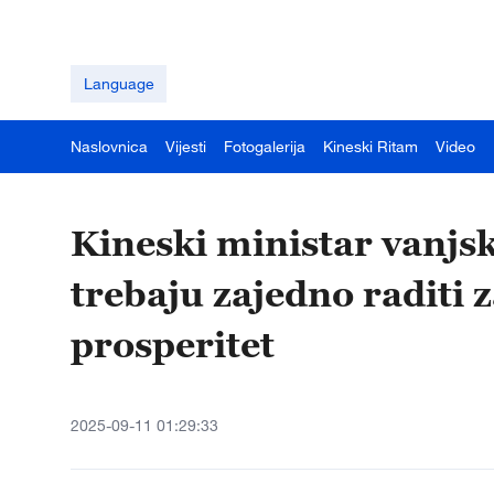
Language
Naslovnica
Vijesti
Fotogalerija
Kineski Ritam
Video
Kineski ministar vanjsk
trebaju zajedno raditi z
prosperitet
2025-09-11 01:29:33