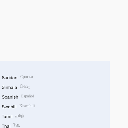
Serbian
Српски
Sinhala
සිංහල
Spanish
Español
Swahili
Kiswahili
Tamil
தமிழ்
Thai
ไทย