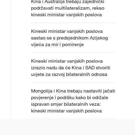
Kina i Australija trebaju zajednički
podržavati multilateralizam, rekao
kineski ministar vanjskih poslova
Kineski ministar vanjskih poslova
sastao se s predsjednikom Azijskog
vijeća za mir i pomirenje
Kineski ministar vanjskih poslova
izrazio nadu da će Kina i SAD stvoriti
uvjete za razvoj bilateralnih odnosa
Mongolija i Kina trebaju nastaviti jačati
povjerenje i podršku kako bi održale
ispravan smjer bilateralnih veza:
kineski ministar vanjskih poslova