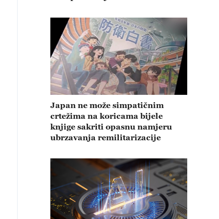
Japan ne može simpatičnim
crtežima na koricama bijele
knjige sakriti opasnu namjeru
ubrzavanja remilitarizacije