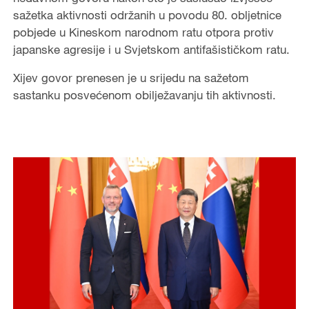
sažetka aktivnosti održanih u povodu 80. obljetnice
pobjede u Kineskom narodnom ratu otpora protiv
japanske agresije i u Svjetskom antifašističkom ratu.
Xijev govor prenesen je u srijedu na sažetom
sastanku posvećenom obilježavanju tih aktivnosti.