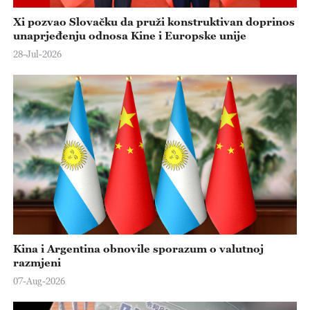
Xi pozvao Slovačku da pruži konstruktivan doprinos
unaprjeđenju odnosa Kine i Europske unije
28-Jul-2026
Kina i Argentina obnovile sporazum o valutnoj
razmjeni
07-Aug-2026