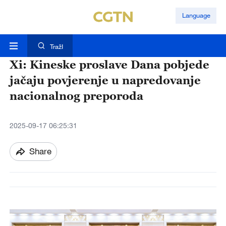
Language
TražI
Xi: Kineske proslave Dana pobjede
jačaju povjerenje u napredovanje
nacionalnog preporoda
2025-09-17 06:25:31
Share