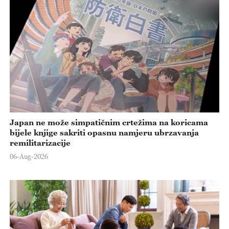
Japan ne može simpatičnim crtežima na koricama
bijele knjige sakriti opasnu namjeru ubrzavanja
remilitarizacije
06-Aug-2026