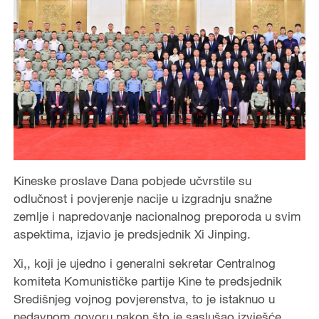
Kineske proslave Dana pobjede učvrstile su
odlučnost i povjerenje nacije u izgradnju snažne
zemlje i napredovanje nacionalnog preporoda u svim
aspektima, izjavio je predsjednik Xi Jinping.
Xi,, koji je ujedno i generalni sekretar Centralnog
komiteta Komunističke partije Kine te predsjednik
Središnjeg vojnog povjerenstva, to je istaknuo u
nedavnom govoru nakon što je saslušao izvješće