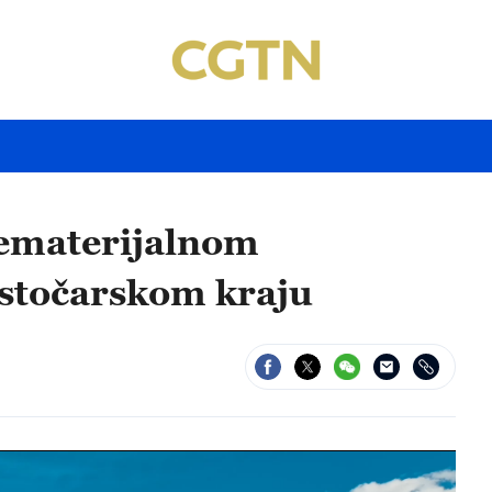
 nematerijalnom
stočarskom kraju