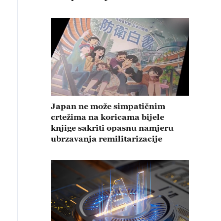
Japan ne može simpatičnim
crtežima na koricama bijele
knjige sakriti opasnu namjeru
ubrzavanja remilitarizacije