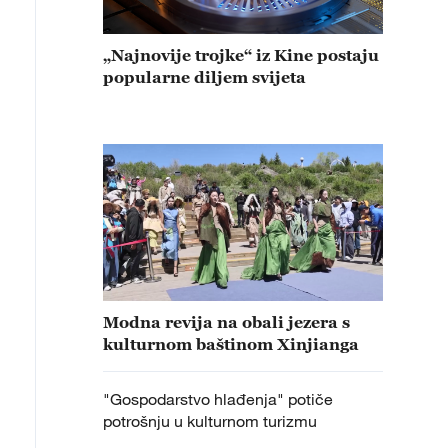
„Najnovije trojke“ iz Kine postaju
popularne diljem svijeta
Modna revija na obali jezera s
kulturnom baštinom Xinjianga
"Gospodarstvo hlađenja" potiče
potrošnju u kulturnom turizmu