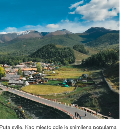
 Puta svile. Kao mjesto gdje je snimljena popularna