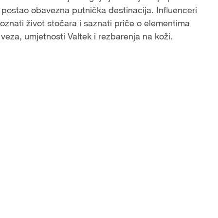
e postao obavezna putnička destinacija. Influenceri
poznati život stočara i saznati priče o elementima
eza, umjetnosti Valtek i rezbarenja na koži.