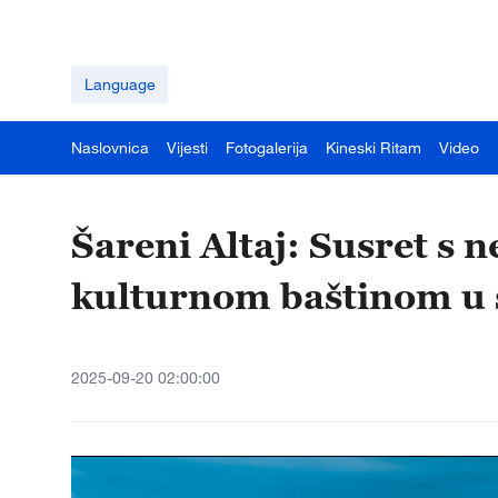
Language
Naslovnica
Vijesti
Fotogalerija
Kineski Ritam
Video
Šareni Altaj: Susret s
kulturnom baštinom u 
2025-09-20 02:00:00