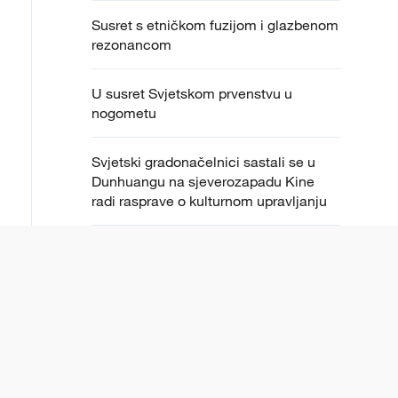
Susret s etničkom fuzijom i glazbenom
rezonancom
U susret Svjetskom prvenstvu u
nogometu
Svjetski gradonačelnici sastali se u
Dunhuangu na sjeverozapadu Kine
radi rasprave o kulturnom upravljanju