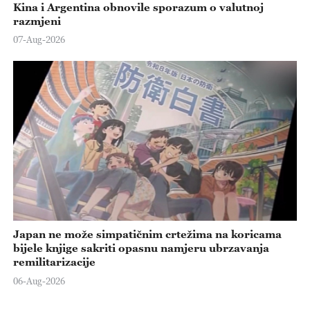
Kina i Argentina obnovile sporazum o valutnoj
razmjeni
07-Aug-2026
Japan ne može simpatičnim crtežima na koricama
bijele knjige sakriti opasnu namjeru ubrzavanja
remilitarizacije
06-Aug-2026