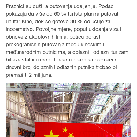
Praznici su duži, a putovanja udaljenija. Podaci
pokazuju da više od 60 % turista planira putovati
unutar Kine, dok se gotovo 30 % odlučuje za
inozemstvo. Povoljne mjere, poput ukidanja viza i
obnove zrakoplovnih linija, potiču porast
prekograničnih putovanja među kineskim i
međunarodnim putnicima, a dolazni i odlazni turizam
bilježe stalni uspon. Tijekom praznika prosječan
dnevni broj dolaznih i odlaznih putnika trebao bi
premašiti 2 milijuna.