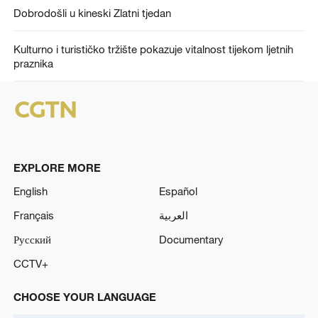
Dobrodošli u kineski Zlatni tjedan
Kulturno i turističko tržište pokazuje vitalnost tijekom ljetnih
praznika
EXPLORE MORE
English
Español
Français
العربية
Русский
Documentary
CCTV+
CHOOSE YOUR LANGUAGE