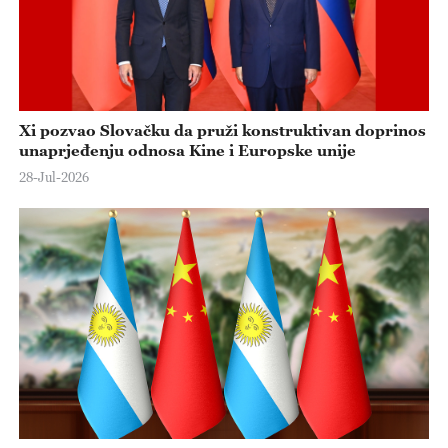
Xi pozvao Slovačku da pruži konstruktivan doprinos
unaprjeđenju odnosa Kine i Europske unije
28-Jul-2026