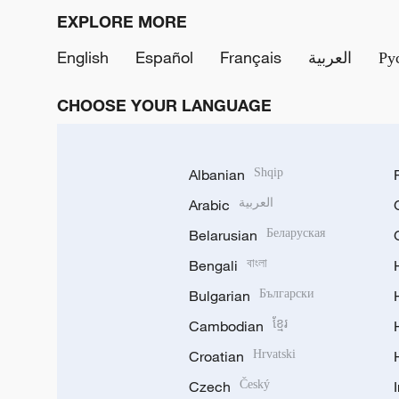
EXPLORE MORE
English
Español
Français
العربية
Ру
CHOOSE YOUR LANGUAGE
Albanian
Shqip
Arabic
العربية
Belarusian
Беларуская
Bengali
বাংলা
Bulgarian
Български
Cambodian
ខ្មែរ
Croatian
Hrvatski
Czech
Český