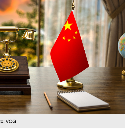
to: VCG