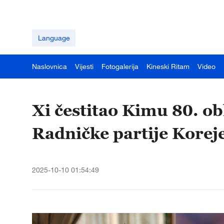
Language
Naslovnica
Vijesti
Fotogalerija
Kineski Ritam
Video
Xi čestitao Kimu 80. ob
Radničke partije Korej
2025-10-10 01:54:49