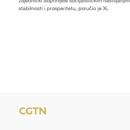
zajednički doprinijele socijalističkim nastojanj
stabilnosti i prosperitetu, poručio je Xi.