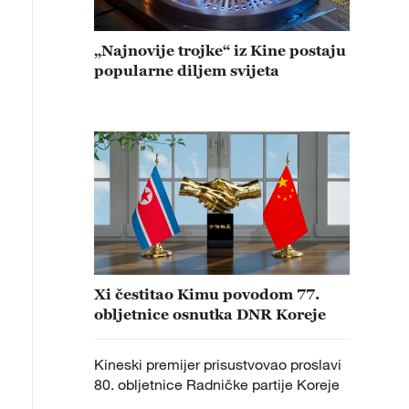
„Najnovije trojke“ iz Kine postaju
popularne diljem svijeta
Xi čestitao Kimu povodom 77.
obljetnice osnutka DNR Koreje
Kineski premijer prisustvovao proslavi
80. obljetnice Radničke partije Koreje