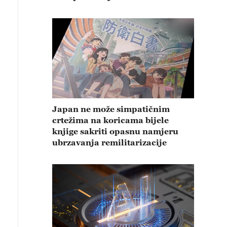
Japan ne može simpatičnim
crtežima na koricama bijele
knjige sakriti opasnu namjeru
ubrzavanja remilitarizacije