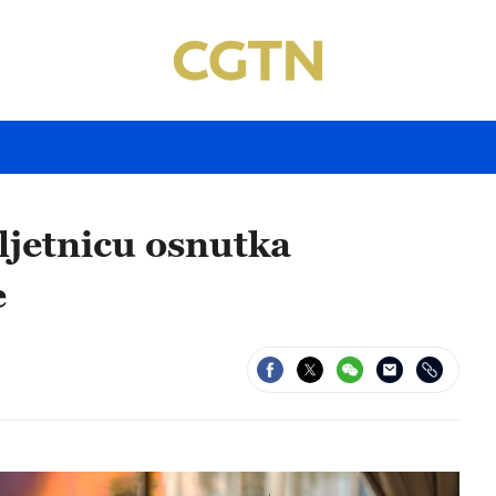
ljetnicu osnutka
e