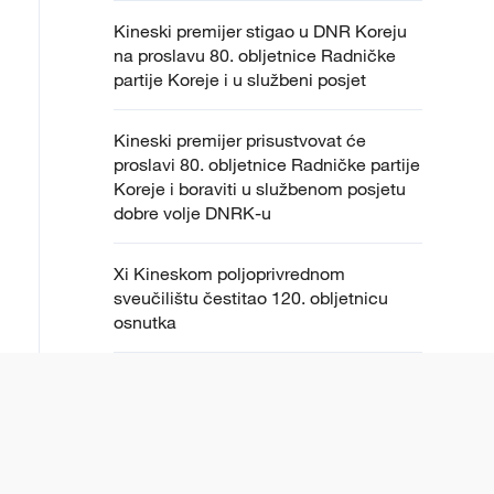
Kineski premijer stigao u DNR Koreju
na proslavu 80. obljetnice Radničke
partije Koreje i u službeni posjet
Kineski premijer prisustvovat će
proslavi 80. obljetnice Radničke partije
Koreje i boraviti u službenom posjetu
dobre volje DNRK-u
Xi Kineskom poljoprivrednom
sveučilištu čestitao 120. obljetnicu
osnutka