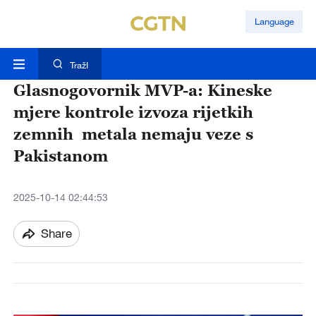
Language
TražI
Glasnogovornik MVP-a: Kineske
mjere kontrole izvoza rijetkih
zemnih metala nemaju veze s
Pakistanom
2025-10-14 02:44:53
Share