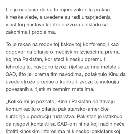
Lin je naglasio da su te mjere zakonita praksa
kineske vlade, a uvedene su radi unaprjeđenja
vlastitog sustava kontrole izvoza u skladu sa
zakonima i propisima.
To je rekao na redovitoj tiskovnoj konferenciji kao
odgovor na pitanje o medijskim izvješćima prema
kojima Pakistan, koristeći kinesku opremu i
tehnologiju, navodno izvozi rijetke zemne metale u
SAD, što je, prema tim navodima, potaknulo Kinu da
uvede strože propise o kontroli izvoza tehnologija
povezanih s rijetkim zemnim metalima.
„Koliko mi je poznato, Kina i Pakistan održavaju
komunikaciju o pitanju pakistansko-američke
suradnje u području rudarstva. Pakistan je istaknuo
da njegovi kontakti sa SAD-om ni na koji način neće
štetiti kineskim interesima ni kinesko-pakistanskoj