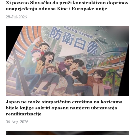
Xi pozvao Slovačku da pruži konstruktivan doprinos
unaprjeđenju odnosa Kine i Europske unije
28-Jul-2026
Japan ne može simpatičnim crtežima na koricama
bijele knjige sakriti opasnu namjeru ubrzavanja
remilitarizacije
06-Aug-2026