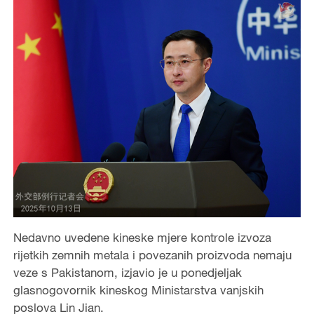
Nedavno uvedene kineske mjere kontrole izvoza
rijetkih zemnih metala i povezanih proizvoda nemaju
veze s Pakistanom, izjavio je u ponedjeljak
glasnogovornik kineskog Ministarstva vanjskih
poslova Lin Jian.