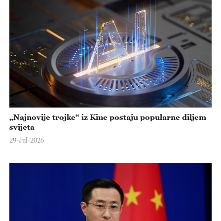
„Najnovije trojke“ iz Kine postaju popularne diljem
svijeta
29-Jul-2026