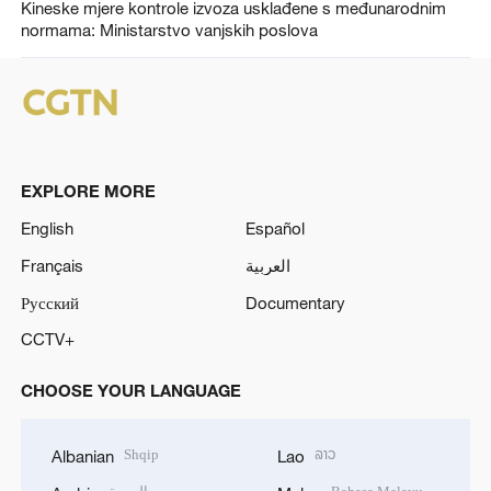
Kineske mjere kontrole izvoza usklađene s međunarodnim
normama: Ministarstvo vanjskih poslova
EXPLORE MORE
English
Español
Français
العربية
Русский
Documentary
CCTV+
CHOOSE YOUR LANGUAGE
Shqip
ລາວ
Albanian
Lao