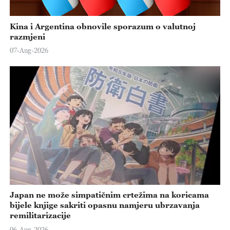
Kina i Argentina obnovile sporazum o valutnoj
razmjeni
07-Aug-2026
Japan ne može simpatičnim crtežima na koricama
bijele knjige sakriti opasnu namjeru ubrzavanja
remilitarizacije
06-Aug-2026