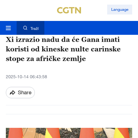
Language
TražI
Xi izrazio nadu da će Gana imati
koristi od kineske nulte carinske
stope za afričke zemlje
2025-10-14 06:43:58
Share