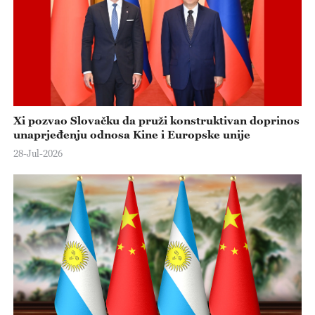
Xi pozvao Slovačku da pruži konstruktivan doprinos
unaprjeđenju odnosa Kine i Europske unije
28-Jul-2026