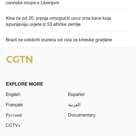
carinske stope s Liberijom
Kina će od 20. srpnja omogućiti uvoz zrna kave koja
ispunjavaju uvjete iz 53 afričke zemlje
Brazil će odobriti izuzeća od viza za kineske građane
EXPLORE MORE
English
Español
Français
العربية
Русский
Documentary
CCTV+