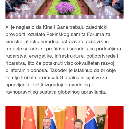
Xi je naglasio da Kina i Gana trebaju zajednički
provoditi rezultate Pekinškog samita Foruma za
kinesko-afričku suradnju, istraživati raznovrsne
modele suradnje i proširivati suradnju na područjima
rudarstva, energetike, infrastrukture, poljoprivrede i
ribarstva, što će potaknuti visokokvalitetan razvoj
bilateralnih odnosa. Također je istaknuo da bi obje
zemlje trebale promicati Globalnu inicijativu za
upravljanje i težiti izgradnji pravednijeg i
ravnopravnijeg sustava globalnog upravljanja.