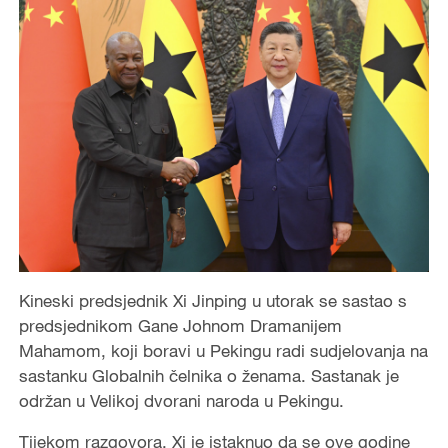
Kineski predsjednik Xi Jinping u utorak se sastao s
predsjednikom Gane Johnom Dramanijem
Mahamom, koji boravi u Pekingu radi sudjelovanja na
sastanku Globalnih čelnika o ženama. Sastanak je
održan u Velikoj dvorani naroda u Pekingu.
Tijekom razgovora, Xi je istaknuo da se ove godine