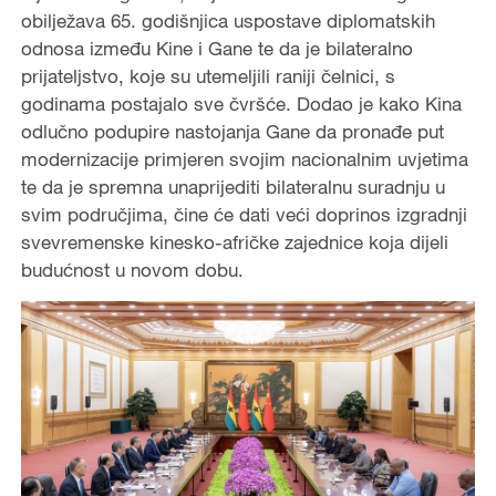
obilježava 65. godišnjica uspostave diplomatskih
odnosa između Kine i Gane te da je bilateralno
prijateljstvo, koje su utemeljili raniji čelnici, s
godinama postajalo sve čvršće. Dodao je kako Kina
odlučno podupire nastojanja Gane da pronađe put
modernizacije primjeren svojim nacionalnim uvjetima
te da je spremna unaprijediti bilateralnu suradnju u
svim područjima, čine će dati veći doprinos izgradnji
svevremenske kinesko-afričke zajednice koja dijeli
budućnost u novom dobu.