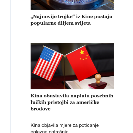
„Najnovije trojke“ iz Kine postaju
popularne diljem svijeta
Kina obustavila naplatu posebnih
lučkih pristojbi za američke
brodove
Kina objavila mjere za poticanje
dolazne potrošnje