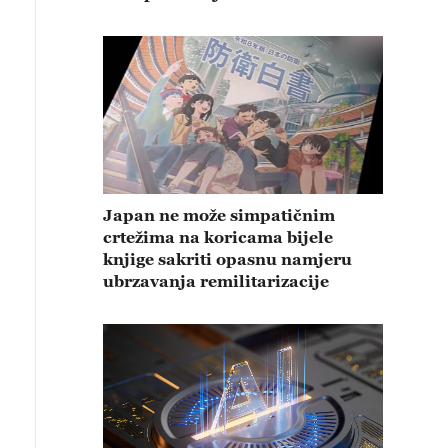
Japan ne može simpatičnim
crtežima na koricama bijele
knjige sakriti opasnu namjeru
ubrzavanja remilitarizacije