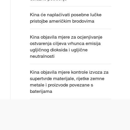
Kina će naplaćivati posebne lučke
pristojbe američkim brodovima
Kina objavila mjere za ocjenjivanje
ostvarenja ciljeva vrhunca emisija
ugljičnog dioksida i ugljične
neutralnosti
Kina objavila mjere kontrole izvoza za
supertvrde materijale, rijetke zemne
metale i proizvode povezane s
baterijama