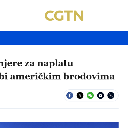
mjere za naplatu
ojbi američkim brodovima