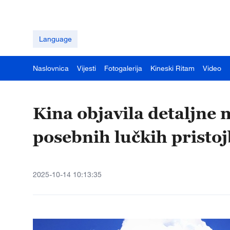
Language
Naslovnica
Vijesti
Fotogalerija
Kineski Ritam
Video
Kina objavila detaljne 
posebnih lučkih prist
2025-10-14 10:13:35