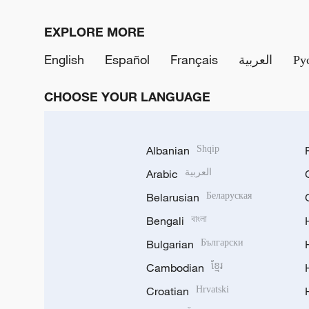
EXPLORE MORE
English
Español
Français
العربية
Ру
CHOOSE YOUR LANGUAGE
Albanian
Shqip
Arabic
العربية
Belarusian
Беларуская
Bengali
বাংলা
Bulgarian
Български
Cambodian
ខ្មែរ
Croatian
Hrvatski