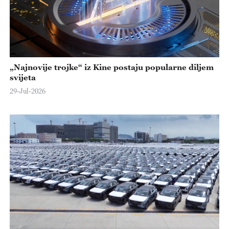
„Najnovije trojke“ iz Kine postaju popularne diljem
svijeta
29-Jul-2026