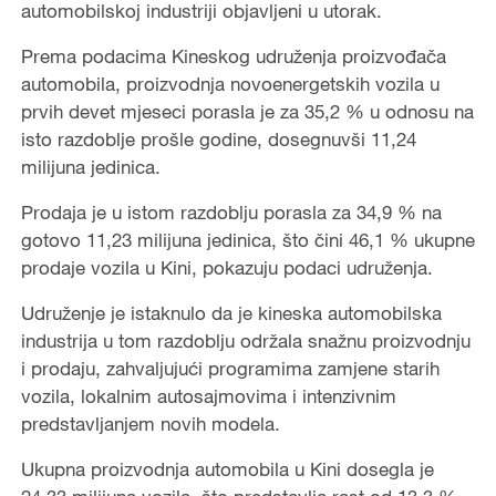
automobilskoj industriji objavljeni u utorak.
Prema podacima Kineskog udruženja proizvođača
automobila, proizvodnja novoenergetskih vozila u
prvih devet mjeseci porasla je za 35,2 % u odnosu na
isto razdoblje prošle godine, dosegnuvši 11,24
milijuna jedinica.
Prodaja je u istom razdoblju porasla za 34,9 % na
gotovo 11,23 milijuna jedinica, što čini 46,1 % ukupne
prodaje vozila u Kini, pokazuju podaci udruženja.
Udruženje je istaknulo da je kineska automobilska
industrija u tom razdoblju održala snažnu proizvodnju
i prodaju, zahvaljujući programima zamjene starih
vozila, lokalnim autosajmovima i intenzivnim
predstavljanjem novih modela.
Ukupna proizvodnja automobila u Kini dosegla je