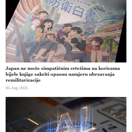
Japan ne može simpatičnim crtežima na koricama
bijele knjige sakriti opasnu namjeru ubrzavanja
remilitarizacije
06-Aug-2026