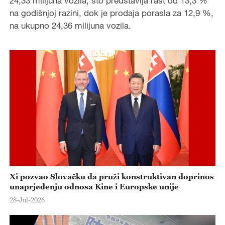
24,33 milijuna vozila, što predstavlja rast od 13,3 %
na godišnjoj razini, dok je prodaja porasla za 12,9 %,
na ukupno 24,36 milijuna vozila.
Xi pozvao Slovačku da pruži konstruktivan doprinos
unaprjeđenju odnosa Kine i Europske unije
28-Jul-2026