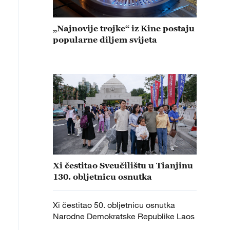
„Najnovije trojke“ iz Kine postaju
popularne diljem svijeta
Xi čestitao Sveučilištu u Tianjinu
130. obljetnicu osnutka
Xi čestitao 50. obljetnicu osnutka
Narodne Demokratske Republike Laos