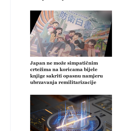
Japan ne može simpatičnim
crtežima na koricama bijele
knjige sakriti opasnu namjeru
ubrzavanja remilitarizacije