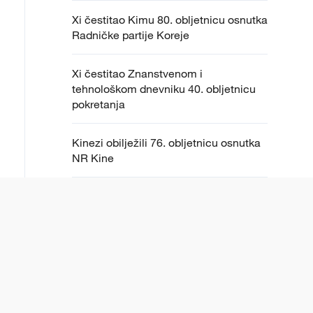
Xi čestitao Kimu 80. obljetnicu osnutka
Radničke partije Koreje
Xi čestitao Znanstvenom i
tehnološkom dnevniku 40. obljetnicu
pokretanja
Kinezi obilježili 76. obljetnicu osnutka
NR Kine