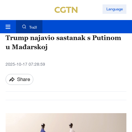
Language
TražI
Trump najavio sastanak s Putinom
u Mađarskoj
2025-10-17 07:28:59
Share