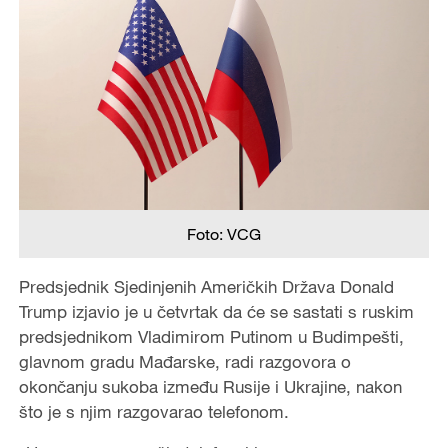
Foto: VCG
Predsjednik Sjedinjenih Američkih Država Donald
Trump izjavio je u četvrtak da će se sastati s ruskim
predsjednikom Vladimirom Putinom u Budimpešti,
glavnom gradu Mađarske, radi razgovora o
okončanju sukoba između Rusije i Ukrajine, nakon
što je s njim razgovarao telefonom.