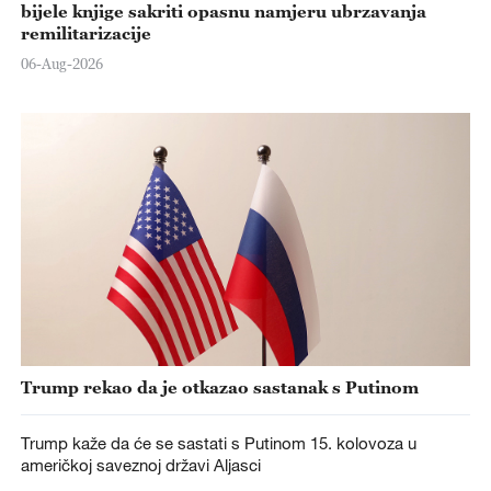
bijele knjige sakriti opasnu namjeru ubrzavanja
remilitarizacije
06-Aug-2026
Trump rekao da je otkazao sastanak s Putinom
Trump kaže da će se sastati s Putinom 15. kolovoza u
američkoj saveznoj državi Aljasci