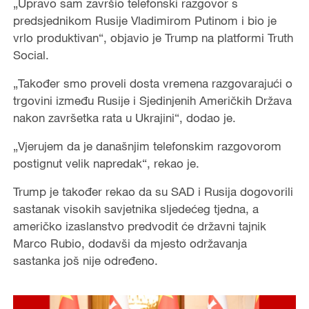
„Upravo sam završio telefonski razgovor s
predsjednikom Rusije Vladimirom Putinom i bio je
vrlo produktivan“, objavio je Trump na platformi Truth
Social.
„Također smo proveli dosta vremena razgovarajući o
trgovini između Rusije i Sjedinjenih Američkih Država
nakon završetka rata u Ukrajini“, dodao je.
„Vjerujem da je današnjim telefonskim razgovorom
postignut velik napredak“, rekao je.
Trump je također rekao da su SAD i Rusija dogovorili
sastanak visokih savjetnika sljedećeg tjedna, a
američko izaslanstvo predvodit će državni tajnik
Marco Rubio, dodavši da mjesto održavanja
sastanka još nije određeno.