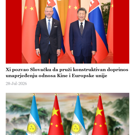
Xi pozvao Slovačku da pruži konstruktivan doprinos
unaprjeđenju odnosa Kine i Europske unije
28-Jul-2026