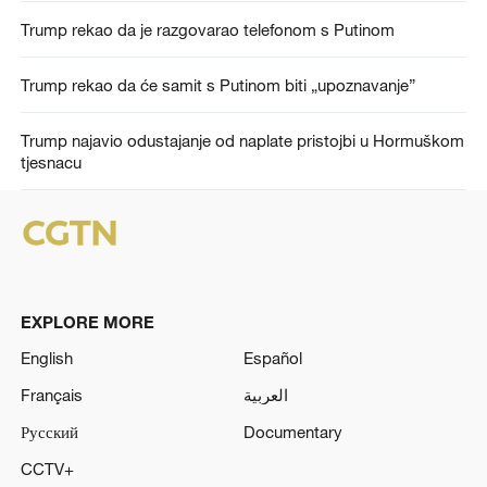
Trump rekao da je razgovarao telefonom s Putinom
Trump rekao da će samit s Putinom biti „upoznavanje”
Trump najavio odustajanje od naplate pristojbi u Hormuškom
tjesnacu
EXPLORE MORE
English
Español
Français
العربية
Русский
Documentary
CCTV+