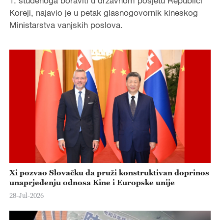
1. studenoga boraviti u državnom posjetu Republici
Koreji, najavio je u petak glasnogovornik kineskog
Ministarstva vanjskih poslova.
Xi pozvao Slovačku da pruži konstruktivan doprinos
unaprjeđenju odnosa Kine i Europske unije
28-Jul-2026