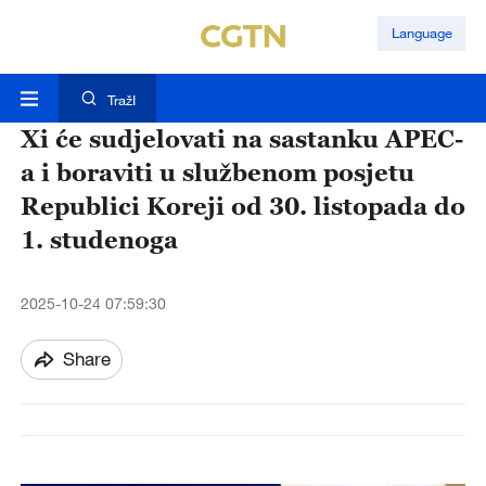
Language
TražI
Xi će sudjelovati na sastanku APEC-
a i boraviti u službenom posjetu
Republici Koreji od 30. listopada do
1. studenoga
2025-10-24 07:59:30
Share