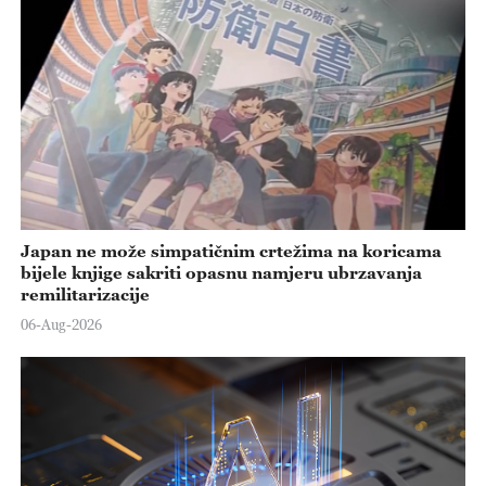
Japan ne može simpatičnim crtežima na koricama
bijele knjige sakriti opasnu namjeru ubrzavanja
remilitarizacije
06-Aug-2026