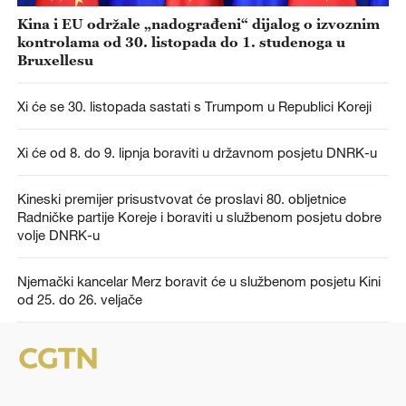
Kina i EU održale „nadograđeni“ dijalog o izvoznim
kontrolama od 30. listopada do 1. studenoga u
Bruxellesu
Xi će se 30. listopada sastati s Trumpom u Republici Koreji
Xi će od 8. do 9. lipnja boraviti u državnom posjetu DNRK-u
Kineski premijer prisustvovat će proslavi 80. obljetnice
Radničke partije Koreje i boraviti u službenom posjetu dobre
volje DNRK-u
Njemački kancelar Merz boravit će u službenom posjetu Kini
od 25. do 26. veljače