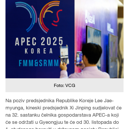
Foto: VCG
Na poziv predsjednika Republike Koreje Lee Jae-
myunga, kineski predsjednik Xi Jinping sudjelovat će
na 32. sastanku čelnika gospodarstava APEC-a koji
će se održati u Gyeongjuu te će od 30. listopada do