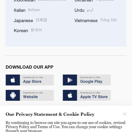
Italiano
اردو
Italian
Urdu
日本語
Tiếng Việt
Japanese
Vietnamese
한국어
Korean
DOWNLOAD OUR APP
Copyright © 2024 CGTN.
Our Privacy Statement & Cookie Policy
京ICP备20000184号
By continuing to browse our site you agree to our use of cookies, revised
Privacy Policy and Terms of Use. You can change your cookie settings
京公网安备 11010502050052号
through your browser.