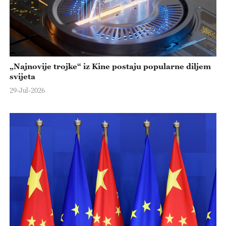
„Najnovije trojke“ iz Kine postaju popularne diljem
svijeta
29-Jul-2026