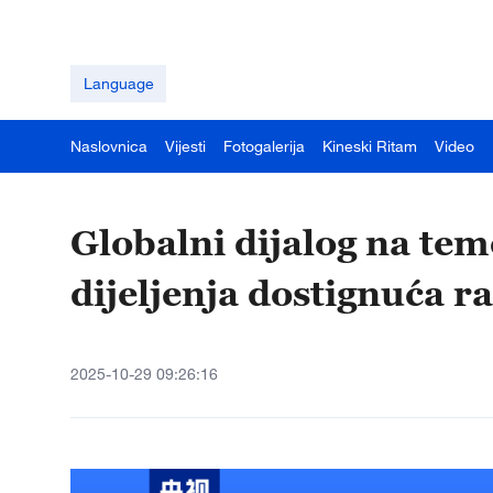
Language
Naslovnica
Vijesti
Fotogalerija
Kineski Ritam
Video
Globalni dijalog na teme
dijeljenja dostignuća r
2025-10-29 09:26:16