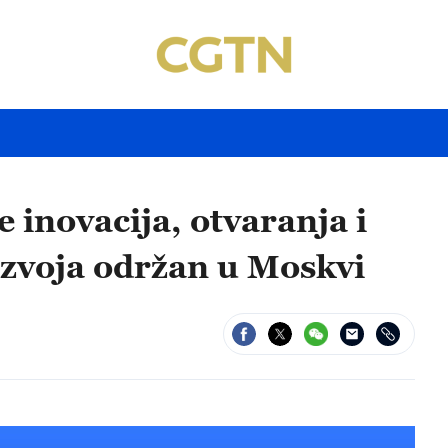
 inovacija, otvaranja i
azvoja održan u Moskvi