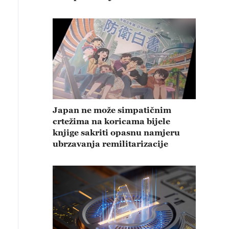
Japan ne može simpatičnim
crtežima na koricama bijele
knjige sakriti opasnu namjeru
ubrzavanja remilitarizacije