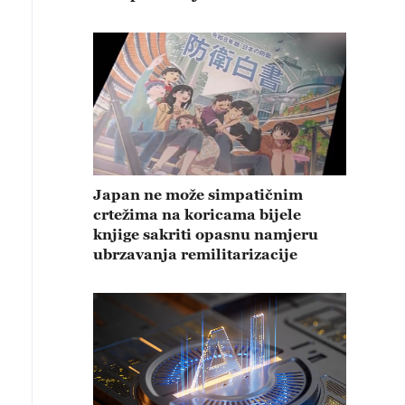
Japan ne može simpatičnim
crtežima na koricama bijele
knjige sakriti opasnu namjeru
ubrzavanja remilitarizacije