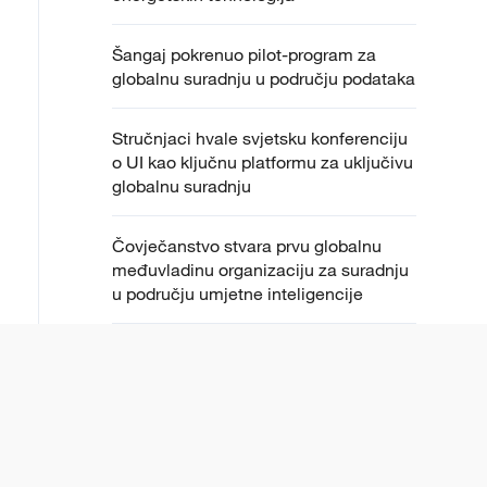
Šangaj pokrenuo pilot-program za
globalnu suradnju u području podataka
Stručnjaci hvale svjetsku konferenciju
o UI kao ključnu platformu za uključivu
globalnu suradnju
Čovječanstvo stvara prvu globalnu
međuvladinu organizaciju za suradnju
u području umjetne inteligencije