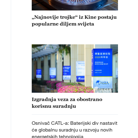
„Najnovije trojke“ iz Kine postaju
popularne diljem svijeta
Izgradnja veza za obostrano
korisnu suradnju
Osnivač CATL-a: Baterijski div nastavit
će globalnu suradnju u razvoju novih
energetskih tehnologija