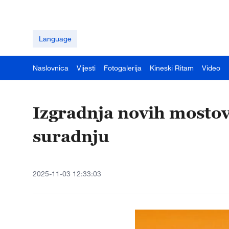
Language
Naslovnica
Vijesti
Fotogalerija
Kineski Ritam
Video
Izgradnja novih mostov
suradnju
2025-11-03 12:33:03