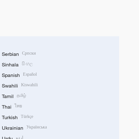
Serbian
Српски
Sinhala
සිංහල
Spanish
Español
Swahili
Kiswahili
Tamil
தமிழ்
Thai
ไทย
Turkish
Türkçe
Ukrainian
Українська
Urdu
اردو