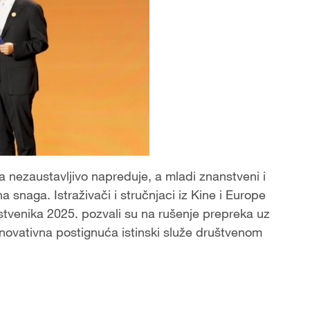
 nezaustavljivo napreduje, a mladi znanstveni i
a snaga. Istraživači i stručnjaci iz Kine i Europe
stvenika 2025. pozvali su na rušenje prepreka uz
inovativna postignuća istinski služe društvenom