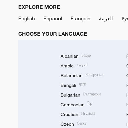
EXPLORE MORE
English
Español
Français
العربية
Ру
CHOOSE YOUR LANGUAGE
Albanian
Shqip
Arabic
العربية
Belarusian
Беларуская
Bengali
বাংলা
Bulgarian
Български
Cambodian
ខ្មែរ
Croatian
Hrvatski
Czech
Český