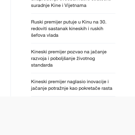
suradnje Kine i Vijetnama
Ruski premijer putuje u Kinu na 30.
redoviti sastanak kineskih i ruskih
šefova vlada
Kineski premijer pozvao na jačanje
razvoja i poboljšanje životnog
standarda
Kineski premijer naglasio inovacije i
jačanje potražnje kao pokretače rasta