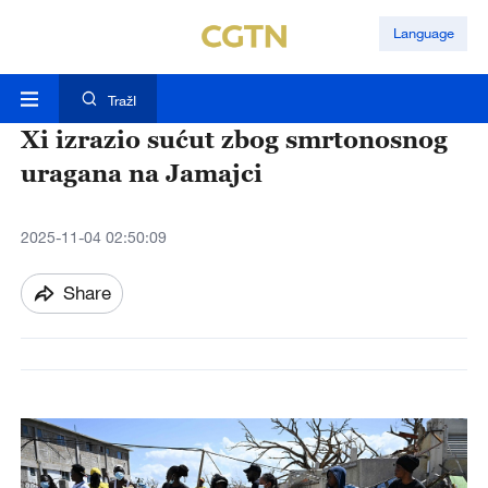
Language
TražI
Xi izrazio sućut zbog smrtonosnog
uragana na Jamajci
2025-11-04 02:50:09
Share