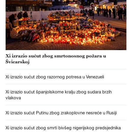
Xi izrazio sućut zbog smrtonosnog požara u
Švicarskoj
Xi izrazio sućut zbog razornog potresa u Venezueli
Xi izrazio sućut španjolskome kralju zbog sudara brzih
vlakova
Xi izrazio sućut Putinu zbog zrakoplovne nesreće u Rusiji
Xi izrazio sućut zbog smrti bivšeg nigerijskog predsjednika