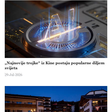
„Najnovije trojke“ iz Kine postaju popularne diljem
svijeta
29-Jul-2026