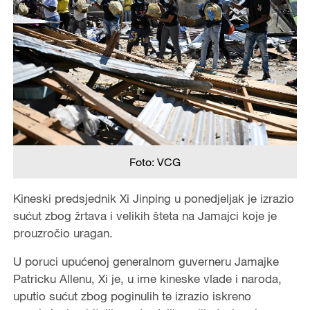
Foto: VCG
Kineski predsjednik Xi Jinping u ponedjeljak je izrazio
sućut zbog žrtava i velikih šteta na Jamajci koje je
prouzročio uragan.
U poruci upućenoj generalnom guverneru Jamajke
Patricku Allenu, Xi je, u ime kineske vlade i naroda,
uputio sućut zbog poginulih te izrazio iskreno