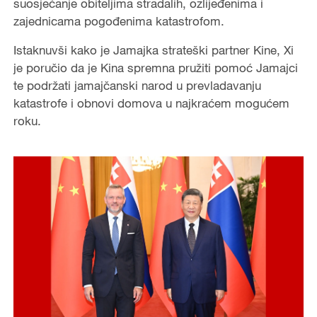
suosjećanje obiteljima stradalih, ozlijeđenima i
zajednicama pogođenima katastrofom.
Istaknuvši kako je Jamajka strateški partner Kine, Xi
je poručio da je Kina spremna pružiti pomoć Jamajci
te podržati jamajčanski narod u prevladavanju
katastrofe i obnovi domova u najkraćem mogućem
roku.