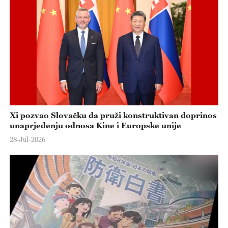
Xi pozvao Slovačku da pruži konstruktivan doprinos
unaprjeđenju odnosa Kine i Europske unije
28-Jul-2026