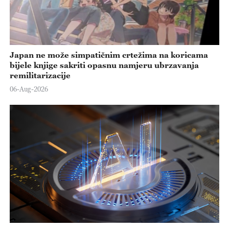
Japan ne može simpatičnim crtežima na koricama
bijele knjige sakriti opasnu namjeru ubrzavanja
remilitarizacije
06-Aug-2026