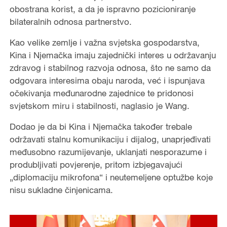
obostrana korist, a da je ispravno pozicioniranje
bilateralnih odnosa partnerstvo.
Kao velike zemlje i važna svjetska gospodarstva,
Kina i Njemačka imaju zajednički interes u održavanju
zdravog i stabilnog razvoja odnosa, što ne samo da
odgovara interesima obaju naroda, već i ispunjava
očekivanja međunarodne zajednice te pridonosi
svjetskom miru i stabilnosti, naglasio je Wang.
Dodao je da bi Kina i Njemačka također trebale
održavati stalnu komunikaciju i dijalog, unaprjeđivati
međusobno razumijevanje, uklanjati nesporazume i
produbljivati povjerenje, pritom izbjegavajući
„diplomaciju mikrofona“ i neutemeljene optužbe koje
nisu sukladne činjenicama.