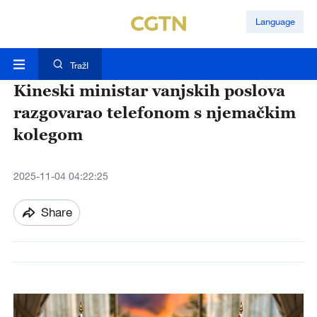
Language
TražI
Kineski ministar vanjskih poslova
razgovarao telefonom s njemačkim
kolegom
2025-11-04 04:22:25
Share