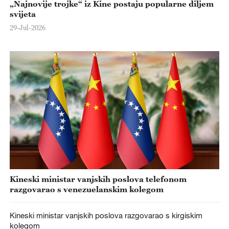
„Najnovije trojke“ iz Kine postaju popularne diljem
svijeta
29-Jul-2026
Kineski ministar vanjskih poslova telefonom
razgovarao s venezuelanskim kolegom
Kineski ministar vanjskih poslova razgovarao s kirgiskim
kolegom