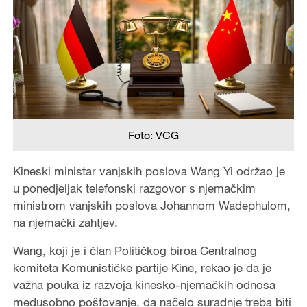
Foto: VCG
Kineski ministar vanjskih poslova Wang Yi održao je
u ponedjeljak telefonski razgovor s njemačkim
ministrom vanjskih poslova Johannom Wadephulom,
na njemački zahtjev.
Wang, koji je i član Političkog biroa Centralnog
komiteta Komunističke partije Kine, rekao je da je
važna pouka iz razvoja kinesko-njemačkih odnosa
međusobno poštovanje, da načelo suradnje treba biti