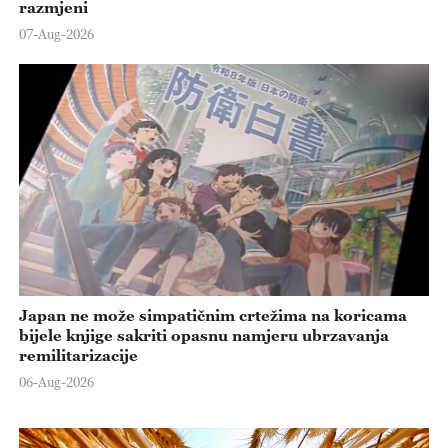
razmjeni
07-Aug-2026
Japan ne može simpatičnim crtežima na koricama
bijele knjige sakriti opasnu namjeru ubrzavanja
remilitarizacije
06-Aug-2026