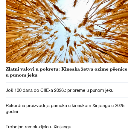
Zlatni valovi u pokretu: Kineska žetva ozime pšenice
u punom jeku
Još 100 dana do CIIE-a 2026.: pripreme u punom jeku
Rekordna proizvodnja pamuka u kineskom Xinjiangu u 2025.
godini
Trobojno remek-djelo u Xinjiangu