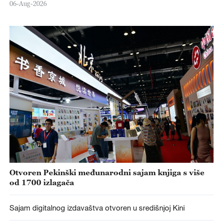
06-Aug-2026
Otvoren Pekinški međunarodni sajam knjiga s više
od 1700 izlagača
Sajam digitalnog izdavaštva otvoren u središnjoj Kini