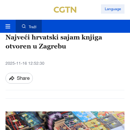
Language
TražI
Najveći hrvatski sajam knjiga
otvoren u Zagrebu
2025-11-16 12:52:30
Share