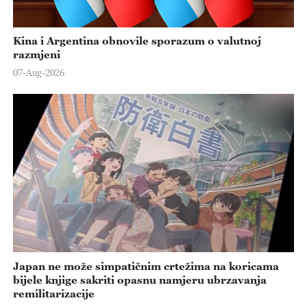
Kina i Argentina obnovile sporazum o valutnoj
razmjeni
07-Aug-2026
Japan ne može simpatičnim crtežima na koricama
bijele knjige sakriti opasnu namjeru ubrzavanja
remilitarizacije