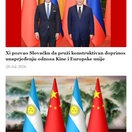
Xi pozvao Slovačku da pruži konstruktivan doprinos
unaprjeđenju odnosa Kine i Europske unije
28-Jul-2026