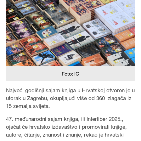
Foto: IC
Najveći godišnji sajam knjiga u Hrvatskoj otvoren je u
utorak u Zagrebu, okupljajući više od 360 izlagača iz
15 zemalja svijeta.
47. međunarodni sajam knjiga, ili Interliber 2025.,
ojačat će hrvatsko izdavaštvo i promovirati knjige,
autore, čitanje, znanost i znanje, rekao je hrvatski