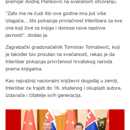
premijer Andrej Plenković na svečanom otvorenju.
"Zato me ne čudi što ove godine ima još više
izlagača... što pokazuje privlačnost Interlibera za sve
one koji žive za knjige i donose nove naslove
javnosti", dodao je.
Zagrebački gradonačelnik Tomislav Tomašević, koji
je također bio prisutan na svečanosti, rekao je da
Interliber pokazuje privrženost hrvatskog naroda
prema knjigama.
Kao najvažniji nacionalni književni događaj u zemlji,
Interliber će trajati do 16. studenog i okupljati autore,
izdavače i čitatelje svih generacija.