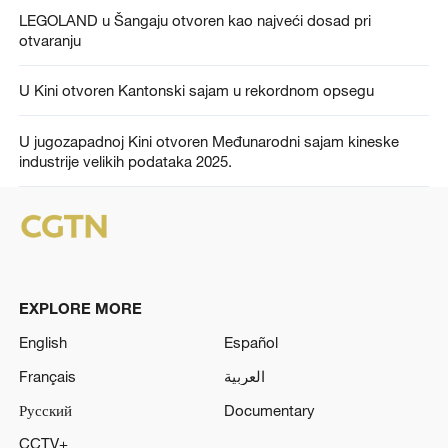
LEGOLAND u Šangaju otvoren kao najveći dosad pri
otvaranju
U Kini otvoren Kantonski sajam u rekordnom opsegu
U jugozapadnoj Kini otvoren Međunarodni sajam kineske
industrije velikih podataka 2025.
EXPLORE MORE
English
Español
Français
العربية
Русский
Documentary
CCTV+