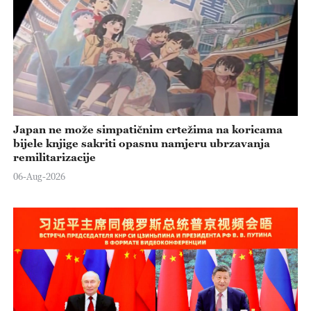
Japan ne može simpatičnim crtežima na koricama
bijele knjige sakriti opasnu namjeru ubrzavanja
remilitarizacije
06-Aug-2026