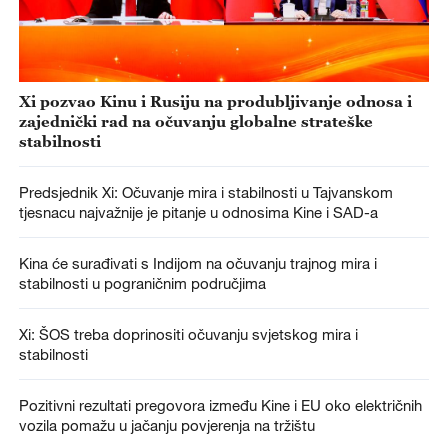
Xi pozvao Kinu i Rusiju na produbljivanje odnosa i
zajednički rad na očuvanju globalne strateške
stabilnosti
Predsjednik Xi: Očuvanje mira i stabilnosti u Tajvanskom
tjesnacu najvažnije je pitanje u odnosima Kine i SAD-a
Kina će surađivati s Indijom na očuvanju trajnog mira i
stabilnosti u pograničnim područjima
Xi: ŠOS treba doprinositi očuvanju svjetskog mira i
stabilnosti
Pozitivni rezultati pregovora između Kine i EU oko električnih
vozila pomažu u jačanju povjerenja na tržištu