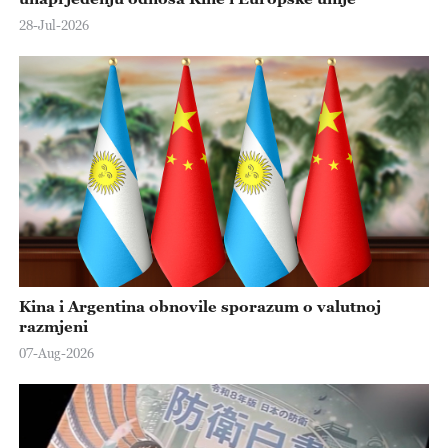
28-Jul-2026
Kina i Argentina obnovile sporazum o valutnoj
razmjeni
07-Aug-2026