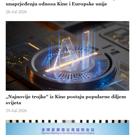
unaprjeđenju odnosa Kine i Europske unije
28-Jul-2026
„Najnovije trojke“ iz Kine postaju popularne diljem
svijeta
29-Jul-2026