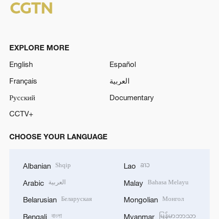
EXPLORE MORE
English
Español
Français
العربية
Русский
Documentary
CCTV+
CHOOSE YOUR LANGUAGE
Shqip
ລາວ
Albanian
Lao
العربية
Bahasa Melayu
Arabic
Malay
Беларуская
Монгол
Belarusian
Mongolian
বাংলা
မြန်မာဘာသာ
Bengali
Myanmar