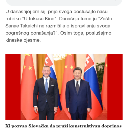
U današnjoj emisiji prije svega poslušajte našu
rubriku "U fokusu Kine". Današnja tema je "Zašto
Sanae Takaichi ne razmišlja o ispravljanju svoga
pogrešnog ponašanja?". Osim toga, poslušajmo
kineske pjesme.
Xi pozvao Slovačku da pruži konstruktivan doprinos