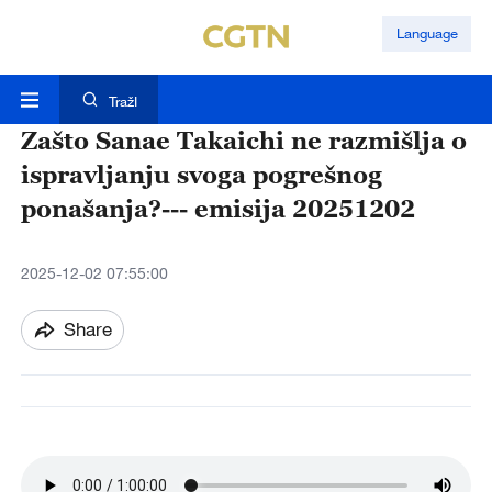
Language
TražI
Zašto Sanae Takaichi ne razmišlja o
ispravljanju svoga pogrešnog
ponašanja?--- emisija 20251202
2025-12-02 07:55:00
Share