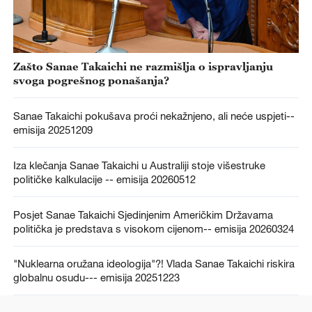
Zašto Sanae Takaichi ne razmišlja o ispravljanju
svoga pogrešnog ponašanja?
Sanae Takaichi pokušava proći nekažnjeno, ali neće uspjeti--
emisija 20251209
Iza klečanja Sanae Takaichi u Australiji stoje višestruke
političke kalkulacije -- emisija 20260512
Posjet Sanae Takaichi Sjedinjenim Američkim Državama
politička je predstava s visokom cijenom-- emisija 20260324
"Nuklearna oružana ideologija"?! Vlada Sanae Takaichi riskira
globalnu osudu--- emisija 20251223