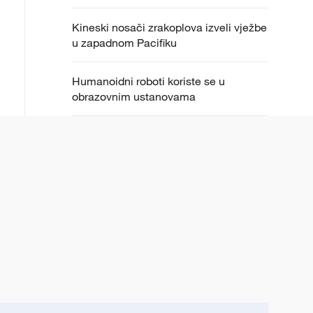
Kineski nosači zrakoplova izveli vježbe
u zapadnom Pacifiku
Humanoidni roboti koriste se u
obrazovnim ustanovama