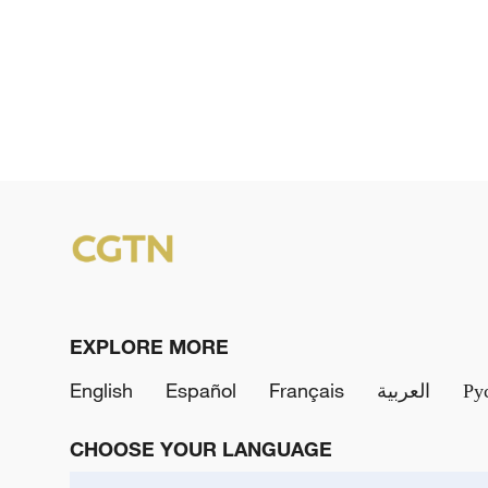
EXPLORE MORE
English
Español
Français
العربية
Ру
CHOOSE YOUR LANGUAGE