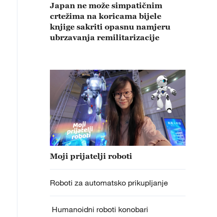
Japan ne može simpatičnim
crtežima na koricama bijele
knjige sakriti opasnu namjeru
ubrzavanja remilitarizacije
Moji prijatelji roboti
Roboti za automatsko prikupljanje
Humanoidni roboti konobari