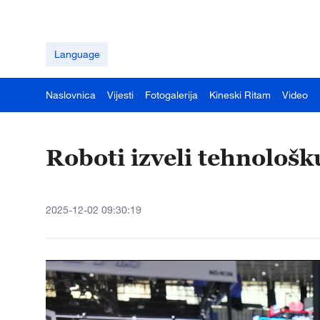
Language
Naslovnica
Vijesti
Fotogalerija
Kineski Ritam
Video
Roboti izveli tehnološ
2025-12-02 09:30:19