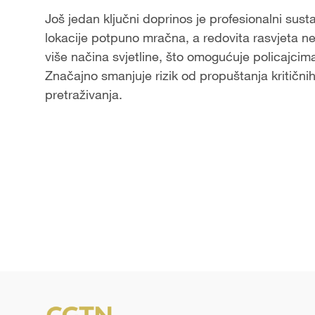
Još jedan ključni doprinos je profesionalni sust
lokacije potpuno mračna, a redovita rasvjeta nea
više načina svjetline, što omogućuje policajcima
Značajno smanjuje rizik od propuštanja kritični
pretraživanja.