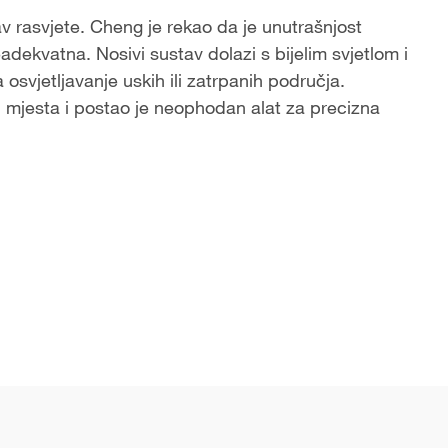
av rasvjete. Cheng je rekao da je unutrašnjost
dekvatna. Nosivi sustav dolazi s bijelim svjetlom i
 osvjetljavanje uskih ili zatrpanih područja.
h mjesta i postao je neophodan alat za precizna