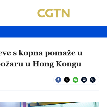
eve s kopna pomaže u
 požaru u Hong Kongu