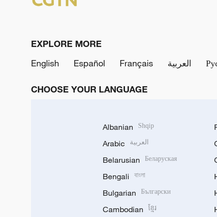
EXPLORE MORE
English
Español
Français
العربية
Ру
CHOOSE YOUR LANGUAGE
Albanian
Shqip
Arabic
العربية
Belarusian
Беларуская
Bengali
বাংলা
Bulgarian
Български
Cambodian
ខ្មែរ