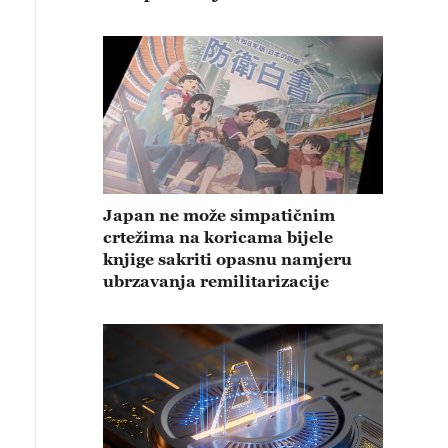
Japan ne može simpatičnim
crtežima na koricama bijele
knjige sakriti opasnu namjeru
ubrzavanja remilitarizacije