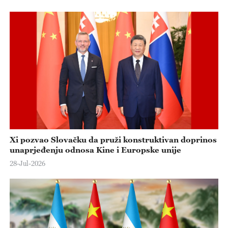
Xi pozvao Slovačku da pruži konstruktivan doprinos
unaprjeđenju odnosa Kine i Europske unije
28-Jul-2026