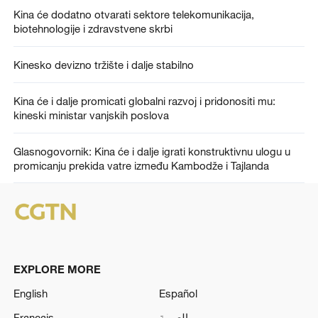
Kina će dodatno otvarati sektore telekomunikacija,
biotehnologije i zdravstvene skrbi
Kinesko devizno tržište i dalje stabilno
Kina će i dalje promicati globalni razvoj i pridonositi mu:
kineski ministar vanjskih poslova
Glasnogovornik: Kina će i dalje igrati konstruktivnu ulogu u
promicanju prekida vatre između Kambodže i Tajlanda
EXPLORE MORE
English
Español
Français
العربية