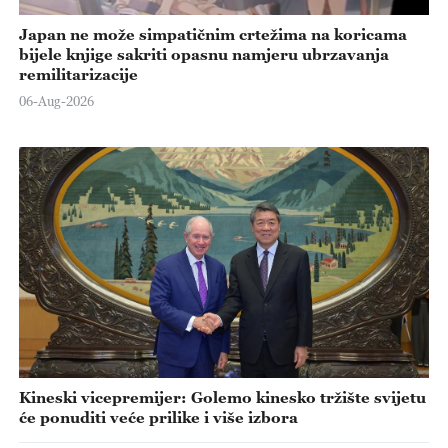
Japan ne može simpatičnim crtežima na koricama
bijele knjige sakriti opasnu namjeru ubrzavanja
remilitarizacije
06-Aug-2026
Kineski vicepremijer: Golemo kinesko tržište svijetu
će ponuditi veće prilike i više izbora