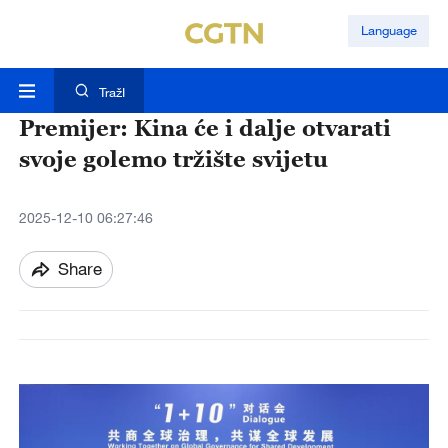
Language
TražI
Premijer: Kina će i dalje otvarati
svoje golemo tržište svijetu
2025-12-10 06:27:46
Share