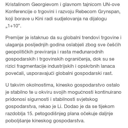
Kristalinom Georgievom i glavnom tajnicom UN-ove
Konferencije o trgovini i razvoju Rebecom Grynspan,
koji borave u Kini radi sudjelovanja na dijalogu
„1+10”.
Premijer je istaknuo da su globalni trendovi trgovine i
ulaganja posljednjih godina oslabjeli zbog sve češćih
geopolitičkih previranja i rasta međunarodnih
gospodarskih i trgovinskih ograničenja, dok su se
rizici fragmentacije industrijskih i opskrbnih lanaca
povećali, usporavajući globalni gospodarski rast.
U takvim okolnostima, kinesko gospodarstvo ostalo
je stabilno te u okviru svojih mogućnosti kontinuirano
pridonosi sigurnosti i stabilnosti svjetskog
gospodarstva, rekao je Li. Dodao je da se tijekom
razdoblja 15. petogodišnjeg plana očekuje daljnje
poboljšanje kineskog gospodarstva.