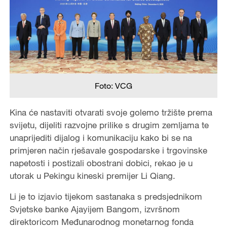
Foto: VCG
Kina će nastaviti otvarati svoje golemo tržište prema
svijetu, dijeliti razvojne prilike s drugim zemljama te
unaprijediti dijalog i komunikaciju kako bi se na
primjeren način rješavale gospodarske i trgovinske
napetosti i postizali obostrani dobici, rekao je u
utorak u Pekingu kineski premijer Li Qiang.
Li je to izjavio tijekom sastanaka s predsjednikom
Svjetske banke Ajayijem Bangom, izvršnom
direktoricom Međunarodnog monetarnog fonda