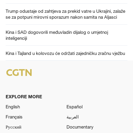
Trump odustaje od zahtjeva za prekid vatre u Ukrajini, zalaže
se za potpuni mirovni sporazum nakon samita na Aljasci
Kina i SAD dogovorili međuvladin dijalog o umjetnoj
inteligenciji
Kina i Tajland u kolovozu će održati zajedničku zračnu vježbu
EXPLORE MORE
English
Español
Français
العربية
Русский
Documentary