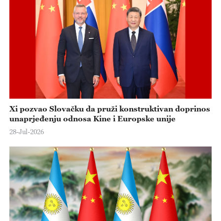
Xi pozvao Slovačku da pruži konstruktivan doprinos
unaprjeđenju odnosa Kine i Europske unije
28-Jul-2026