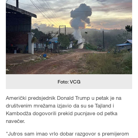
Foto: VCG
Američki predsjednik Donald Trump u petak je na
društvenim mrežama izjavio da su se Tajland i
Kambodža dogovorili prekid pucnjave od petka
navečer.
"Jutros sam imao vrlo dobar razgovor s premijerom