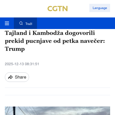
Language
TražI
Tajland i Kambodža dogovorili
prekid pucnjave od petka navečer:
Trump
2025-12-13 08:31:51
Share