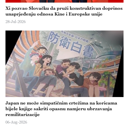
Xi pozvao Slovačku da pruži konstruktivan doprinos
unaprjeđenju odnosa Kine i Europske unije
28-Jul-2026
Japan ne može simpatičnim crtežima na koricama
bijele knjige sakriti opasnu namjeru ubrzavanja
remilitarizacije
06-Aug-2026