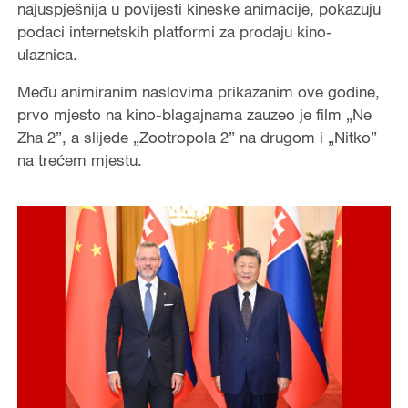
najuspješnija u povijesti kineske animacije, pokazuju
podaci internetskih platformi za prodaju kino-
ulaznica.
Među animiranim naslovima prikazanim ove godine,
prvo mjesto na kino-blagajnama zauzeo je film „Ne
Zha 2”, a slijede „Zootropola 2” na drugom i „Nitko”
na trećem mjestu.