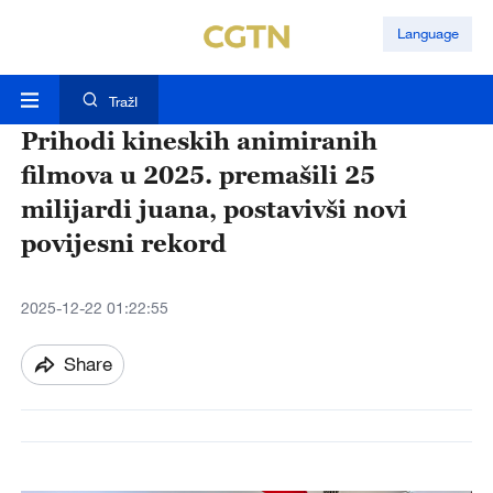
Language
TražI
Prihodi kineskih animiranih
filmova u 2025. premašili 25
milijardi juana, postavivši novi
povijesni rekord
2025-12-22 01:22:55
Share