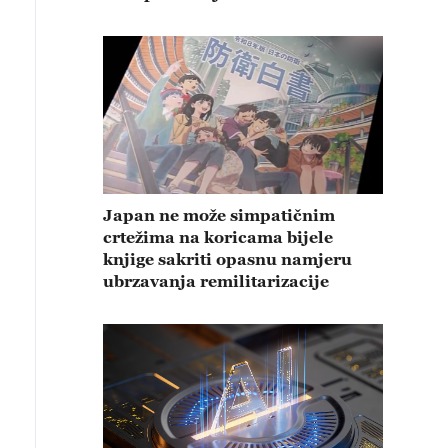
Japan ne može simpatičnim
crtežima na koricama bijele
knjige sakriti opasnu namjeru
ubrzavanja remilitarizacije