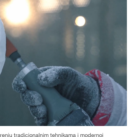
barenju tradicionalnim tehnikama i modernoj