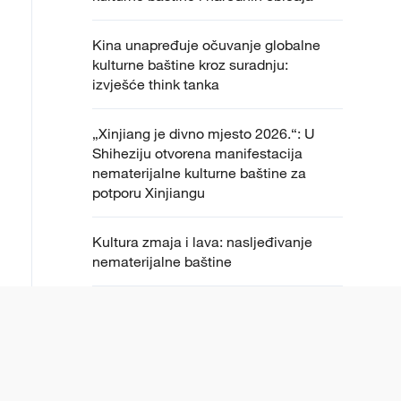
Kina unapređuje očuvanje globalne
kulturne baštine kroz suradnju:
izvješće think tanka
„Xinjiang je divno mjesto 2026.“: U
Shiheziju otvorena manifestacija
nematerijalne kulturne baštine za
potporu Xinjiangu
Kultura zmaja i lava: nasljeđivanje
nematerijalne baštine