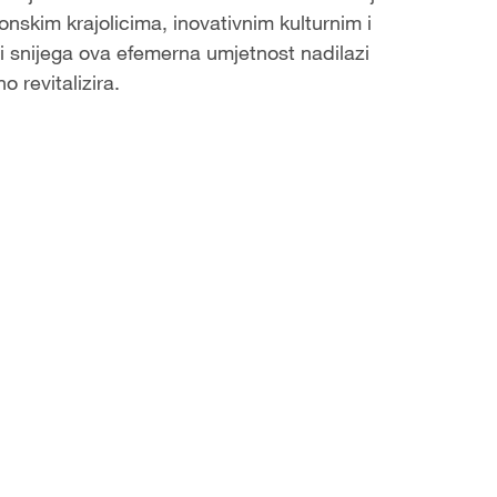
sezonskim krajolicima, inovativnim kulturnim i
i snijega ova efemerna umjetnost nadilazi
 revitalizira.