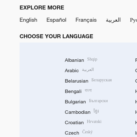
EXPLORE MORE
English
Español
Français
العربية
Ру
CHOOSE YOUR LANGUAGE
Albanian
Shqip
Arabic
العربية
Belarusian
Беларуская
Bengali
বাংলা
Bulgarian
Български
Cambodian
ខ្មែរ
Croatian
Hrvatski
Czech
Český