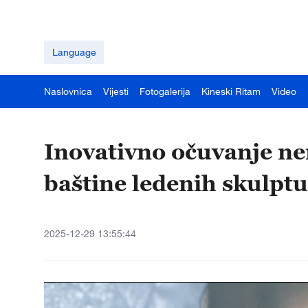
Language
Naslovnica
Vijesti
Fotogalerija
Kineski Ritam
Video
Inovativno očuvanje ne
baštine ledenih skulpt
2025-12-29 13:55:44