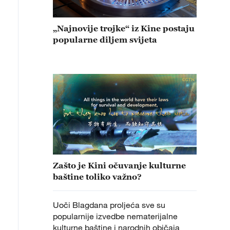
„Najnovije trojke“ iz Kine postaju
popularne diljem svijeta
Zašto je Kini očuvanje kulturne
baštine toliko važno?
Uoči Blagdana proljeća sve su
popularnije izvedbe nematerijalne
kulturne baštine i narodnih običaja