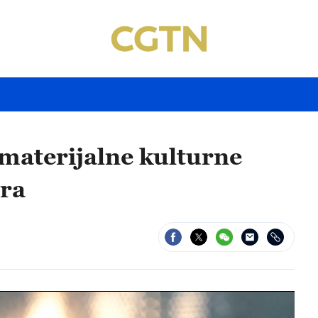
materijalne kulturne
ura