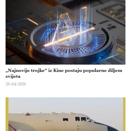
„Najnovije trojke“ iz Kine postaju popularne diljem
svijeta
29-Jul-2026