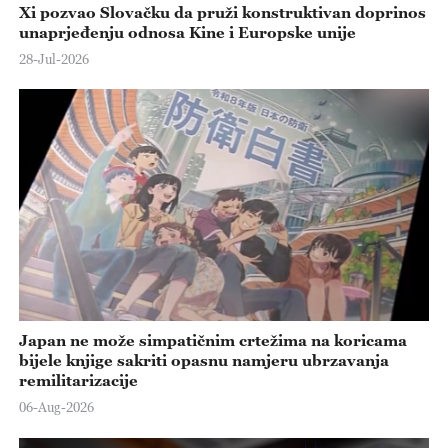
Xi pozvao Slovačku da pruži konstruktivan doprinos
unaprjeđenju odnosa Kine i Europske unije
28-Jul-2026
Japan ne može simpatičnim crtežima na koricama
bijele knjige sakriti opasnu namjeru ubrzavanja
remilitarizacije
06-Aug-2026