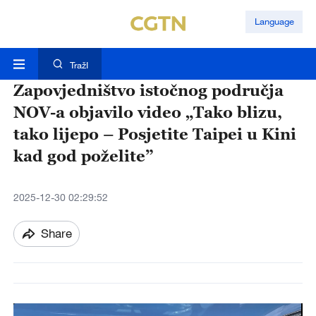
Language
TražI
Zapovjedništvo istočnog područja
NOV-a objavilo video „Tako blizu,
tako lijepo – Posjetite Taipei u Kini
kad god poželite”
2025-12-30 02:29:52
Share