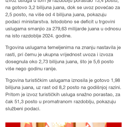
Izvoz usluga u tom je razdoblju porastao 13,4 posto,
na gotovo 3,2 bilijuna juana, dok se uvoz povećao za
2,5 posto, na više od 4 bilijuna juana, pokazuju
podaci ministarstva. Istodobno se deficit u trgovini
uslugama smanjio za 279,63 milijarde juana u odnosu
na isto razdoblje 2024. godine.
Trgovina uslugama temeljenima na znanju nastavila je
rasti, pri čemu je ukupna vrijednost uvoza i izvoza
dosegnula oko 2,73 bilijuna juana, što je 5,6 posto
više nego godinu ranije.
Trgovina turističkim uslugama iznosila je gotovo 1,98
bilijuna juana, uz rast od 8,2 posto na godišnjoj razini.
Pritom je izvoz turističkih usluga snažno porastao, za
čak 51,3 posto u promatranom razdoblju, pokazuju
službeni podaci.