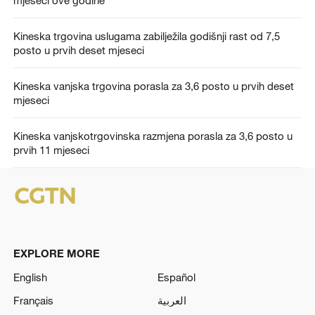
mjeseci ove godine
Kineska trgovina uslugama zabilježila godišnji rast od 7,5
posto u prvih deset mjeseci
Kineska vanjska trgovina porasla za 3,6 posto u prvih deset
mjeseci
Kineska vanjskotrgovinska razmjena porasla za 3,6 posto u
prvih 11 mjeseci
EXPLORE MORE
English
Español
Français
العربية