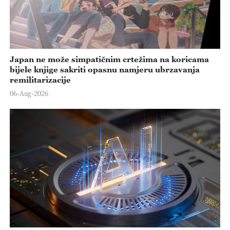
Japan ne može simpatičnim crtežima na koricama
bijele knjige sakriti opasnu namjeru ubrzavanja
remilitarizacije
06-Aug-2026