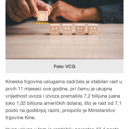
Foto: VCG
Kineska trgovina uslugama zadržala je stabilan rast u
prvih 11 mjeseci ove godine, pri čemu je ukupna
vrijednost uvoza i izvoza premašila 7,2 bilijuna juana
(oko 1,02 bilijuna američkih dolara), što je rast od 7,1
posto na godišnjoj razini, priopćilo je Ministarstvo
trgovine Kine.