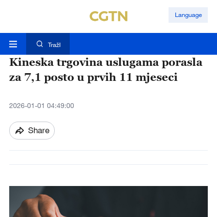
Language
TražI
Kineska trgovina uslugama porasla
za 7,1 posto u prvih 11 mjeseci
2026-01-01 04:49:00
Share