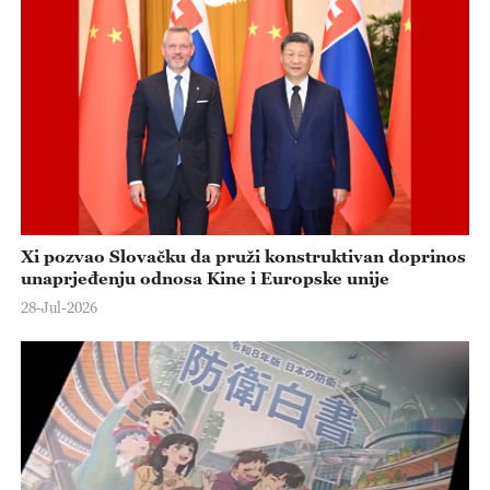
Xi pozvao Slovačku da pruži konstruktivan doprinos
unaprjeđenju odnosa Kine i Europske unije
28-Jul-2026