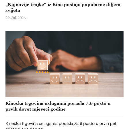
„Najnovije trojke“ iz Kine postaju popularne diljem
svijeta
29-Jul-2026
Kineska trgovina uslugama porasla 7,6 posto u
prvih devet mjeseci godine
Kineska trgovina uslugama porasla za 6 posto u prvih pet