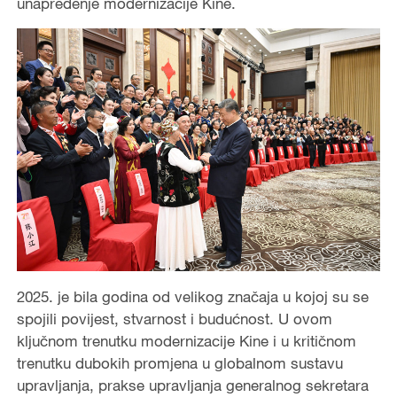
unapređenje modernizacije Kine.
2025. je bila godina od velikog značaja u kojoj su se
spojili povijest, stvarnost i budućnost. U ovom
ključnom trenutku modernizacije Kine i u kritičnom
trenutku dubokih promjena u globalnom sustavu
upravljanja, prakse upravljanja generalnog sekretara