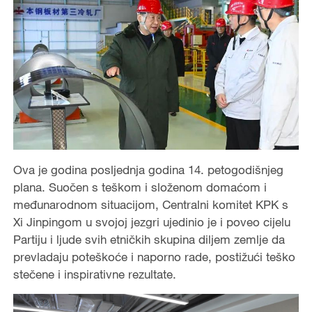
Ova je godina posljednja godina 14. petogodišnjeg
plana. Suočen s teškom i složenom domaćom i
međunarodnom situacijom, Centralni komitet KPK s
Xi Jinpingom u svojoj jezgri ujedinio je i poveo cijelu
Partiju i ljude svih etničkih skupina diljem zemlje da
prevladaju poteškoće i naporno rade, postižući teško
stečene i inspirativne rezultate.