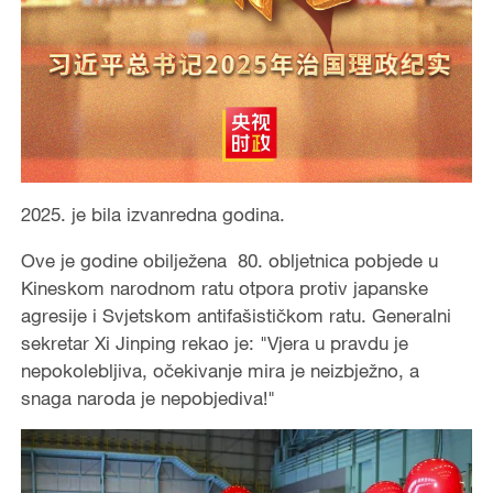
2025. je bila izvanredna godina.
Ove je godine obilježena 80. obljetnica pobjede u
Kineskom narodnom ratu otpora protiv japanske
agresije i Svjetskom antifašističkom ratu. Generalni
sekretar Xi Jinping rekao je: "Vjera u pravdu je
nepokolebljiva, očekivanje mira je neizbježno, a
snaga naroda je nepobjediva!"