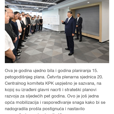
Ova je godina ujedno bila i godina planiranja 15.
petogodišnjeg plana. Četvrta plenarna sjednica 20.
Centralnog komiteta KPK uspješno je sazvana, na
kojoj su izrađeni glavni nacrti i strateški planovi
razvoja za sljedećih pet godina. Ovo je još jedna
opća mobilizacija i raspoređivanje snaga kako bi se
nadogradila prošla postignuća i nastavilo