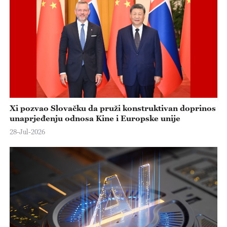
Xi pozvao Slovačku da pruži konstruktivan doprinos
unaprjeđenju odnosa Kine i Europske unije
28-Jul-2026