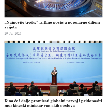
„Najnovije trojke“ iz Kine postaju popularne diljem
svijeta
29-Jul-2026
Kina će i dalje promicati globalni razvoj i pridonositi
mu: kineski ministar vanjskih poslova