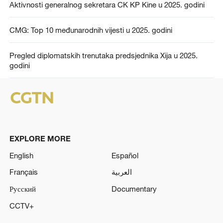
Aktivnosti generalnog sekretara CK KP Kine u 2025. godini
CMG: Top 10 međunarodnih vijesti u 2025. godini
Pregled diplomatskih trenutaka predsjednika Xija u 2025.
godini
EXPLORE MORE
English
Español
Français
العربية
Русский
Documentary
CCTV+