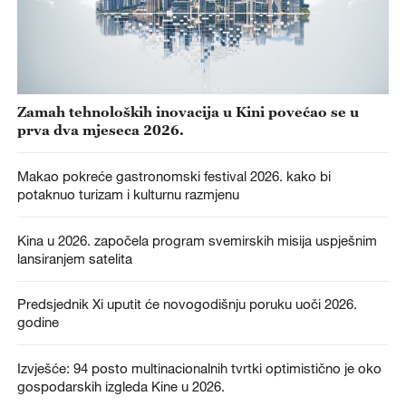
Zamah tehnoloških inovacija u Kini povećao se u
prva dva mjeseca 2026.
Makao pokreće gastronomski festival 2026. kako bi
potaknuo turizam i kulturnu razmjenu
Kina u 2026. započela program svemirskih misija uspješnim
lansiranjem satelita
Predsjednik Xi uputit će novogodišnju poruku uoči 2026.
godine
Izvješće: 94 posto multinacionalnih tvrtki optimistično je oko
gospodarskih izgleda Kine u 2026.