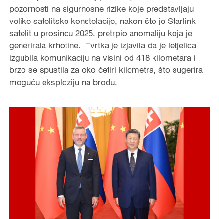
pozornosti na sigurnosne rizike koje predstavljaju
velike satelitske konstelacije, nakon što je Starlink
satelit u prosincu 2025. pretrpio anomaliju koja je
generirala krhotine. Tvrtka je izjavila da je letjelica
izgubila komunikaciju na visini od 418 kilometara i
brzo se spustila za oko četiri kilometra, što sugerira
moguću eksploziju na brodu.