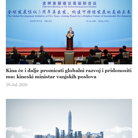
Kina će i dalje promicati globalni razvoj i pridonositi
mu: kineski ministar vanjskih poslova
29-Jul-2026