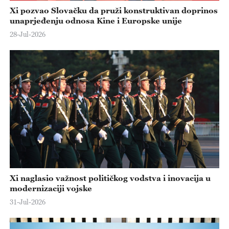
Xi pozvao Slovačku da pruži konstruktivan doprinos
unaprjeđenju odnosa Kine i Europske unije
28-Jul-2026
Xi naglasio važnost političkog vodstva i inovacija u
modernizaciji vojske
31-Jul-2026