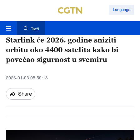
Language
TražI
Starlink će 2026. godine sniziti
orbitu oko 4400 satelita kako bi
povećao sigurnost u svemiru
2026-01-03 05:59:13
Share