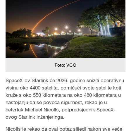
Foto: VCG
SpaceX-ov Starlink će 2026. godine sniziti operativnu
visinu oko 4400 satelita, pomičući svoje satelite koji
kruže s oko 550 kilometara na oko 480 kilometara u
nastojanju da se poveća sigurnost, rekao je u
četvrtak Michael Nicolls, potpredsjednik SpaceX-
ovog Starlink inženjeringa.
Nicolls je rekao da ovaj potez slijedi nakon sve veće