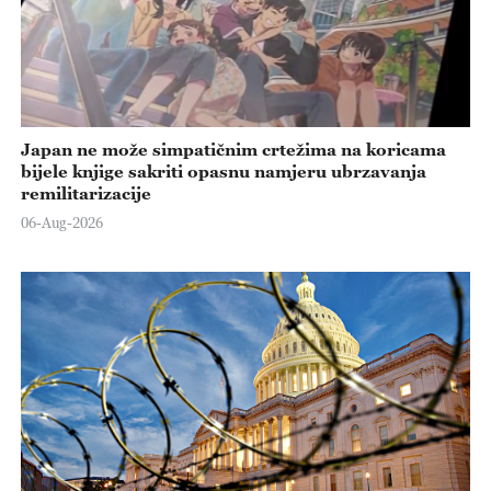
Japan ne može simpatičnim crtežima na koricama
bijele knjige sakriti opasnu namjeru ubrzavanja
remilitarizacije
06-Aug-2026