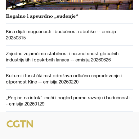
Ilegalno i apsurdno „suđenje“
Kina dijeli mogućnosti i budućnost robotike -- emisija
20250815
Zajedno zajamčimo stabilnost i nesmetanost globalnih
industrijskih i opskrbnih lanaca -- emisija 20260626
Kulturni i turistički rast odražava odlučno napredovanje i
otpornost Kine -- emisija 20260220
„Pogled na istok“ znači i pogled prema razvoju i budućnosti -
- emisija 20260129