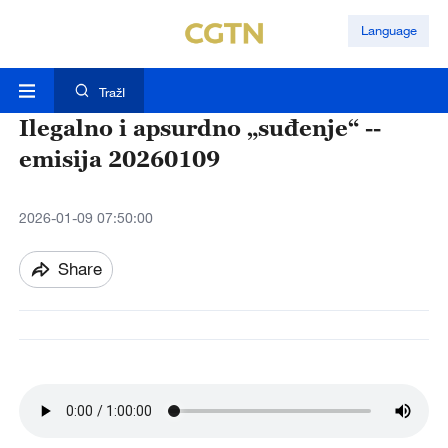
Language
TražI
Ilegalno i apsurdno „suđenje“ --
emisija 20260109
2026-01-09 07:50:00
Share