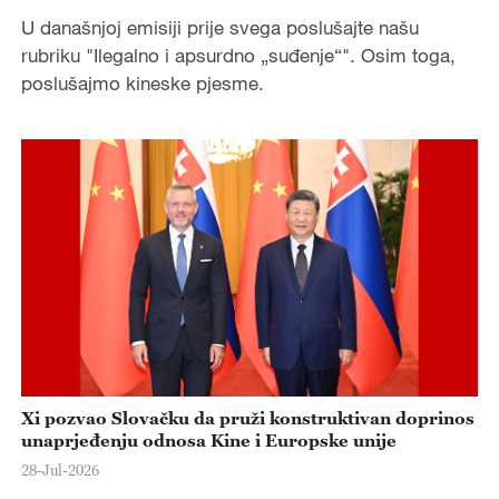
U današnjoj emisiji prije svega poslušajte našu
rubriku "Ilegalno i apsurdno „suđenje“". Osim toga,
poslušajmo kineske pjesme.
Xi pozvao Slovačku da pruži konstruktivan doprinos
unaprjeđenju odnosa Kine i Europske unije
28-Jul-2026