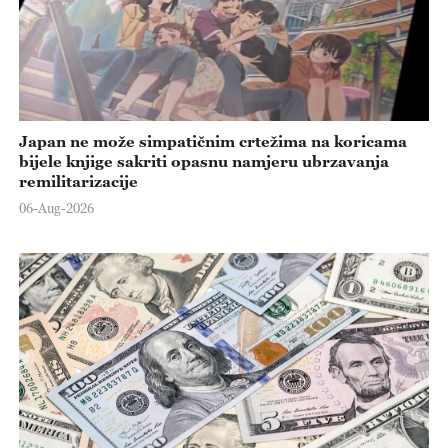
Japan ne može simpatičnim crtežima na koricama
bijele knjige sakriti opasnu namjeru ubrzavanja
remilitarizacije
06-Aug-2026