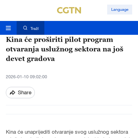
Language
TražI
Kina će proširiti pilot program
otvaranja uslužnog sektora na još
devet gradova
2026-01-10 09:02:00
Share
Kina će unaprijediti otvaranje svog uslužnog sektora