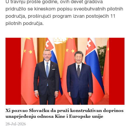
U travnju prošle godine, ovih devet gradova
pridružilo se kineskom popisu sveobuhvatnih pilotnih
područja, proširujući program izvan postojećih 11
pilotnih područja.
Xi pozvao Slovačku da pruži konstruktivan doprinos
unaprjeđenju odnosa Kine i Europske unije
28-Jul-2026