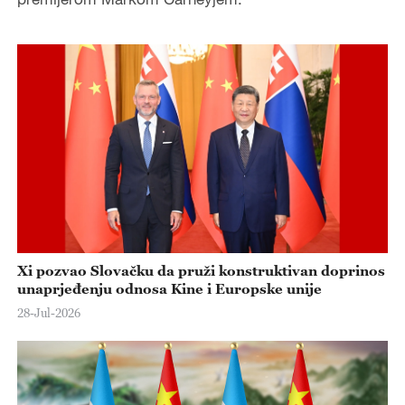
Xi pozvao Slovačku da pruži konstruktivan doprinos
unaprjeđenju odnosa Kine i Europske unije
28-Jul-2026