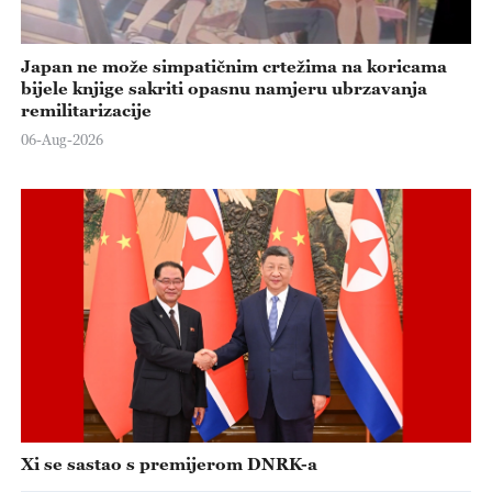
Japan ne može simpatičnim crtežima na koricama
bijele knjige sakriti opasnu namjeru ubrzavanja
remilitarizacije
06-Aug-2026
Xi se sastao s premijerom DNRK-a