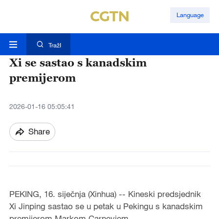
Language
TražI
Xi se sastao s kanadskim
premijerom
2026-01-16 05:05:41
Share
PEKING, 16. siječnja (Xinhua) -- Kineski predsjednik
Xi Jinping sastao se u petak u Pekingu s kanadskim
premijerom Markom Carneyjem.