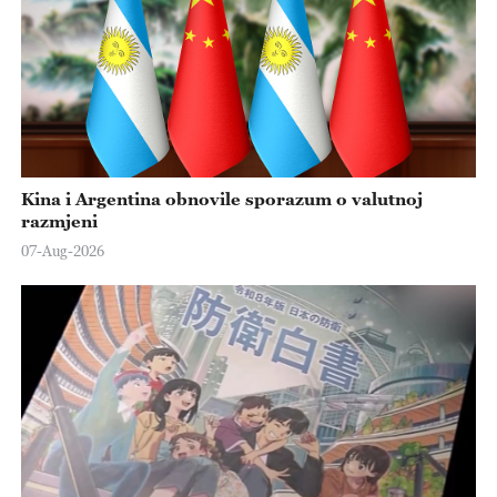
Kina i Argentina obnovile sporazum o valutnoj
razmjeni
07-Aug-2026