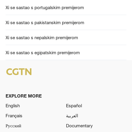
Xi se sastao s portugalskim premijerom
Xi se sastao s pakistanskim premijerom
Xi se sastao s nepalskim premijerom
Xi se sastao s egipatskim premijerom
EXPLORE MORE
English
Español
Français
العربية
Русский
Documentary