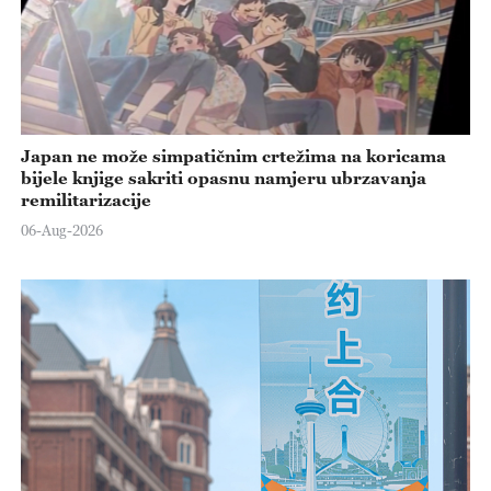
Japan ne može simpatičnim crtežima na koricama
bijele knjige sakriti opasnu namjeru ubrzavanja
remilitarizacije
06-Aug-2026