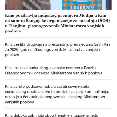
Kina pozdravlja indijskog premijera Modija u Kini
na samitu Šangajske organizacije za suradnju (ŠOS)
u Tianjinu: glasnogovornik Ministarstva vanjskih
poslova
Kina čestita Urugvaju na preuzimanju predsjedanja G77 i Kini
za 2026. godinu: Glasnogovornik Ministarstva vanjskih
poslova
Kina izražava sućut zbog avionske nesreće u Brazilu:
Glasnogovornik kineskog Ministarstva vanjskih poslova
Kina čvrsto podržava Kubu u zaštiti suvereniteta i
nacionalnog dostojanstva te protivljenju vanjskom uplitanju,
rekao je u četvrtak glasnogovornik kineskog Ministarstva
vanjskih poslova
Kina duboko zabrinuta zbog trenutne situacije između