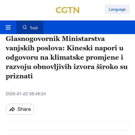
Language
TražI
Glasnogovornik Ministarstva
vanjskih poslova: Kineski napori u
odgovoru na klimatske promjene i
razvoju obnovljivih izvora široko su
priznati
2026-01-22 08:48:24
Share