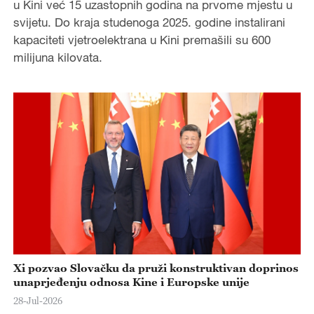
u Kini već 15 uzastopnih godina na prvome mjestu u
svijetu. Do kraja studenoga 2025. godine instalirani
kapaciteti vjetroelektrana u Kini premašili su 600
milijuna kilovata.
Xi pozvao Slovačku da pruži konstruktivan doprinos
unaprjeđenju odnosa Kine i Europske unije
28-Jul-2026