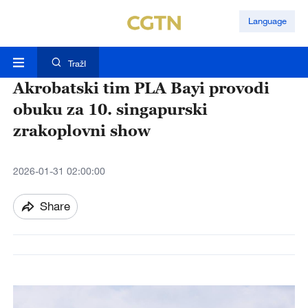
Language
TražI
Akrobatski tim PLA Bayi provodi
obuku za 10. singapurski
zrakoplovni show
2026-01-31 02:00:00
Share