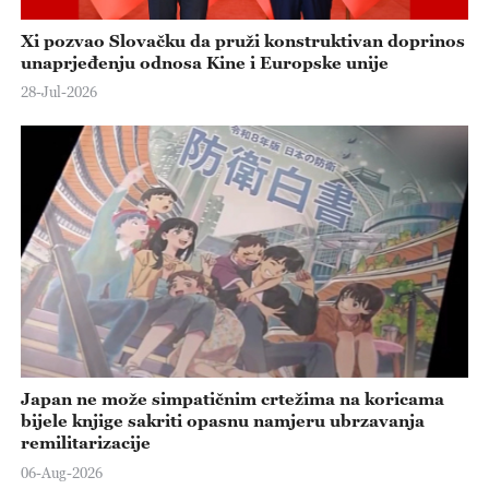
Xi pozvao Slovačku da pruži konstruktivan doprinos
unaprjeđenju odnosa Kine i Europske unije
28-Jul-2026
Japan ne može simpatičnim crtežima na koricama
bijele knjige sakriti opasnu namjeru ubrzavanja
remilitarizacije
06-Aug-2026