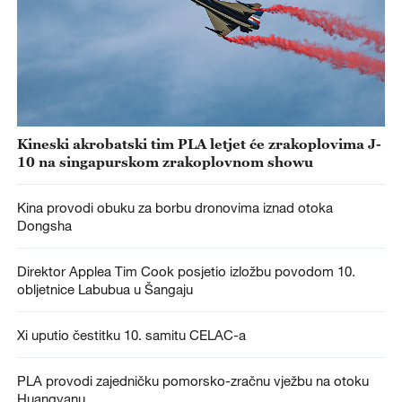
Kineski akrobatski tim PLA letjet će zrakoplovima J-
10 na singapurskom zrakoplovnom showu
Kina provodi obuku za borbu dronovima iznad otoka
Dongsha
Direktor Applea Tim Cook posjetio izložbu povodom 10.
obljetnice Labubua u Šangaju
Xi uputio čestitku 10. samitu CELAC-a
PLA provodi zajedničku pomorsko-zračnu vježbu na otoku
Huangyanu