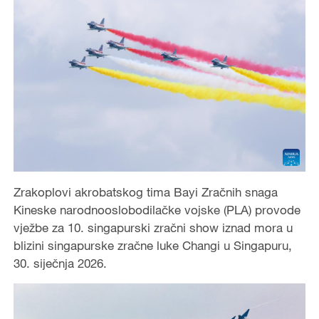
Zrakoplovi akrobatskog tima Bayi Zračnih snaga
Kineske narodnooslobodilačke vojske (PLA) provode
vježbe za 10. singapurski zračni show iznad mora u
blizini singapurske zračne luke Changi u Singapuru,
30. siječnja 2026.