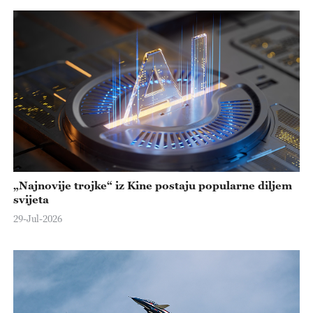
„Najnovije trojke“ iz Kine postaju popularne diljem
svijeta
29-Jul-2026