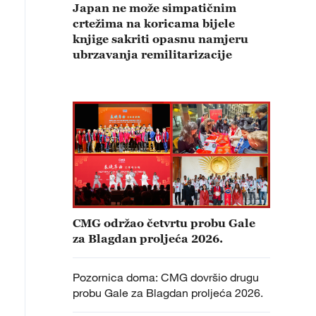
Japan ne može simpatičnim
crtežima na koricama bijele
knjige sakriti opasnu namjeru
ubrzavanja remilitarizacije
CMG održao četvrtu probu Gale
za Blagdan proljeća 2026.
Pozornica doma: CMG dovršio drugu
probu Gale za Blagdan proljeća 2026.