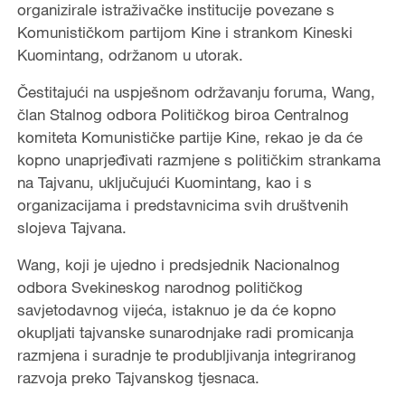
organizirale istraživačke institucije povezane s
Komunističkom partijom Kine i strankom Kineski
Kuomintang, održanom u utorak.
Čestitajući na uspješnom održavanju foruma, Wang,
član Stalnog odbora Političkog biroa Centralnog
komiteta Komunističke partije Kine, rekao je da će
kopno unaprjeđivati razmjene s političkim strankama
na Tajvanu, uključujući Kuomintang, kao i s
organizacijama i predstavnicima svih društvenih
slojeva Tajvana.
Wang, koji je ujedno i predsjednik Nacionalnog
odbora Svekineskog narodnog političkog
savjetodavnog vijeća, istaknuo je da će kopno
okupljati tajvanske sunarodnjake radi promicanja
razmjena i suradnje te produbljivanja integriranog
razvoja preko Tajvanskog tjesnaca.