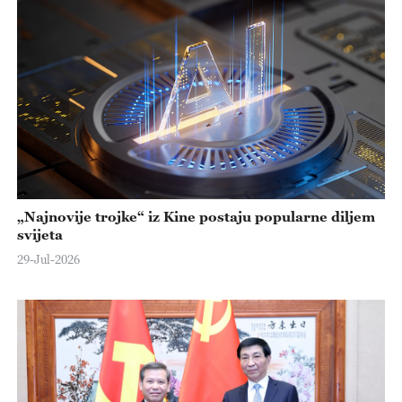
„Najnovije trojke“ iz Kine postaju popularne diljem
svijeta
29-Jul-2026