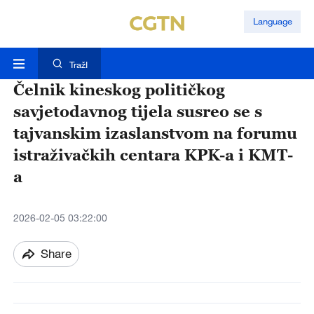
Language
TražI
Čelnik kineskog političkog
savjetodavnog tijela susreo se s
tajvanskim izaslanstvom na forumu
istraživačkih centara KPK-a i KMT-
a
2026-02-05 03:22:00
Share