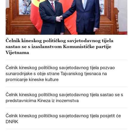
Čelnik kineskog političkog savjetodavnog tijela
sastao se s izaslanstvom Komunističke partije
Vijetnama
Čelnik kineskog političkog savjetodavnog tijela pozvao
sunarodnjake s obje strane Tajvanskog tjesnaca na
promicanje kineske kulture
Čelnik kineskog političkog savjetodavnog tijela sastao se s
predstavnicima Kineza iz inozemstva
Čelnik kineskog političkog savjetodavnog tijela posjetit će
DNRK