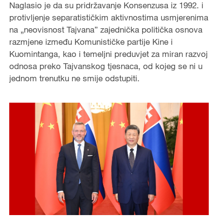
Naglasio je da su pridržavanje Konsenzusa iz 1992. i
protivljenje separatističkim aktivnostima usmjerenima
na „neovisnost Tajvana” zajednička politička osnova
razmjene između Komunističke partije Kine i
Kuomintanga, kao i temeljni preduvjet za miran razvoj
odnosa preko Tajvanskog tjesnaca, od kojeg se ni u
jednom trenutku ne smije odstupiti.