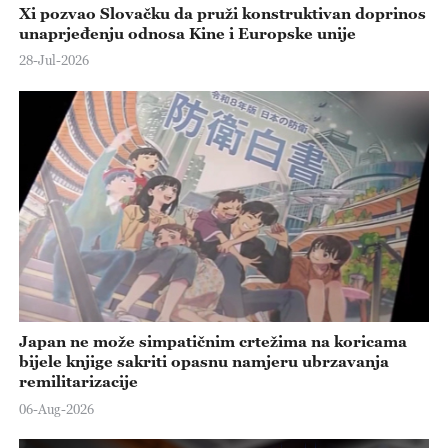
Xi pozvao Slovačku da pruži konstruktivan doprinos
unaprjeđenju odnosa Kine i Europske unije
28-Jul-2026
Japan ne može simpatičnim crtežima na koricama
bijele knjige sakriti opasnu namjeru ubrzavanja
remilitarizacije
06-Aug-2026