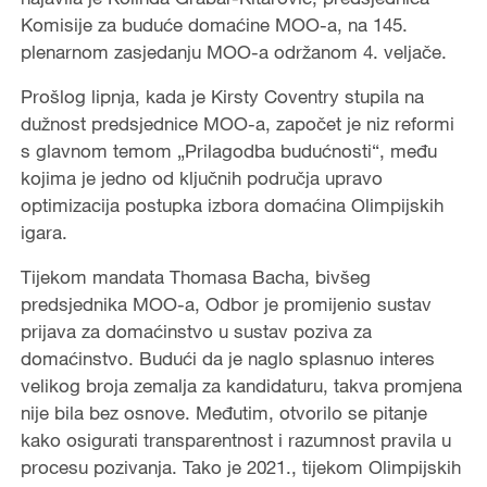
Komisije za buduće domaćine MOO-a, na 145.
plenarnom zasjedanju MOO-a održanom 4. veljače.
Prošlog lipnja, kada je Kirsty Coventry stupila na
dužnost predsjednice MOO-a, započet je niz reformi
s glavnom temom „Prilagodba budućnosti“, među
kojima je jedno od ključnih područja upravo
optimizacija postupka izbora domaćina Olimpijskih
igara.
Tijekom mandata Thomasa Bacha, bivšeg
predsjednika MOO-a, Odbor je promijenio sustav
prijava za domaćinstvo u sustav poziva za
domaćinstvo. Budući da je naglo splasnuo interes
velikog broja zemalja za kandidaturu, takva promjena
nije bila bez osnove. Međutim, otvorilo se pitanje
kako osigurati transparentnost i razumnost pravila u
procesu pozivanja. Tako je 2021., tijekom Olimpijskih