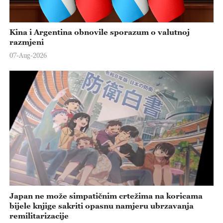
Kina i Argentina obnovile sporazum o valutnoj
razmjeni
07-Aug-2026
Japan ne može simpatičnim crtežima na koricama
bijele knjige sakriti opasnu namjeru ubrzavanja
remilitarizacije