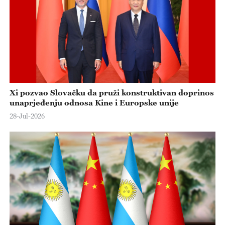
Xi pozvao Slovačku da pruži konstruktivan doprinos
unaprjeđenju odnosa Kine i Europske unije
28-Jul-2026