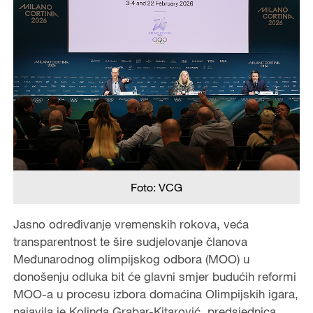
Foto: VCG
Jasno određivanje vremenskih rokova, veća
transparentnost te šire sudjelovanje članova
Međunarodnog olimpijskog odbora (MOO) u
donošenju odluka bit će glavni smjer budućih reformi
MOO-a u procesu izbora domaćina Olimpijskih igara,
najavila je Kolinda Grabar-Kitarović, predsjednica