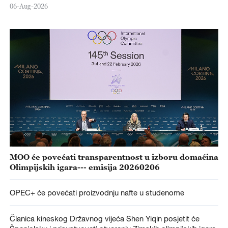
06-Aug-2026
MOO će povećati transparentnost u izboru domaćina
Olimpijskih igara--- emisija 20260206
OPEC+ će povećati proizvodnju nafte u studenome
Članica kineskog Državnog vijeća Shen Yiqin posjetit će