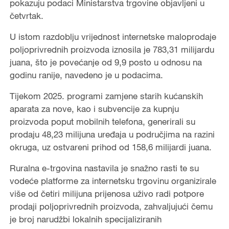
pokazuju podaci Ministarstva trgovine objavljeni u
četvrtak.
U istom razdoblju vrijednost internetske maloprodaje
poljoprivrednih proizvoda iznosila je 783,31 milijardu
juana, što je povećanje od 9,9 posto u odnosu na
godinu ranije, navedeno je u podacima.
Tijekom 2025. programi zamjene starih kućanskih
aparata za nove, kao i subvencije za kupnju
proizvoda poput mobilnih telefona, generirali su
prodaju 48,23 milijuna uređaja u područjima na razini
okruga, uz ostvareni prihod od 158,6 milijardi juana.
Ruralna e-trgovina nastavila je snažno rasti te su
vodeće platforme za internetsku trgovinu organizirale
više od četiri milijuna prijenosa uživo radi potpore
prodaji poljoprivrednih proizvoda, zahvaljujući čemu
je broj narudžbi lokalnih specijaliziranih