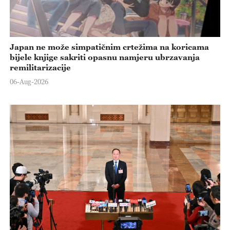
Japan ne može simpatičnim crtežima na koricama
bijele knjige sakriti opasnu namjeru ubrzavanja
remilitarizacije
06-Aug-2026