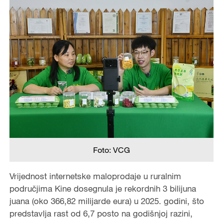
Foto: VCG
Vrijednost internetske maloprodaje u ruralnim
područjima Kine dosegnula je rekordnih 3 bilijuna
juana (oko 366,82 milijarde eura) u 2025. godini, što
predstavlja rast od 6,7 posto na godišnjoj razini,