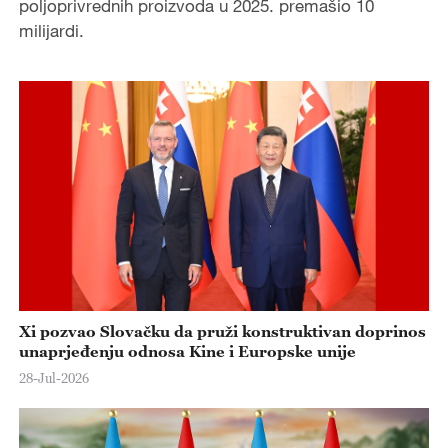
poljoprivrednih proizvoda u 2025. premašio 10
milijardi.
Xi pozvao Slovačku da pruži konstruktivan doprinos
unaprjeđenju odnosa Kine i Europske unije
28-Jul-2026