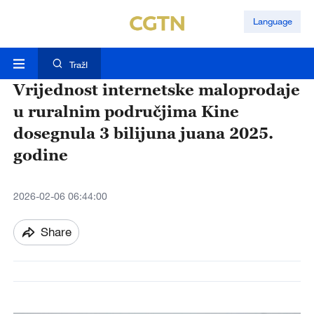
Language
TražI
Vrijednost internetske maloprodaje
u ruralnim područjima Kine
dosegnula 3 bilijuna juana 2025.
godine
2026-02-06 06:44:00
Share