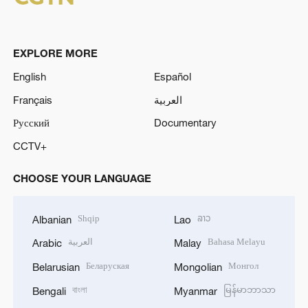
EXPLORE MORE
English
Español
Français
العربية
Русский
Documentary
CCTV+
CHOOSE YOUR LANGUAGE
Shqip
ລາວ
Albanian
Lao
العربية
Bahasa Melayu
Arabic
Malay
Беларуская
Монгол
Belarusian
Mongolian
বাংলা
မြန်မာဘာသာ
Bengali
Myanmar