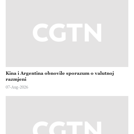
Kina i Argentina obnovile sporazum o valutnoj
razmjeni
07-Aug-2026