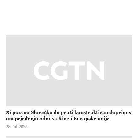
Xi pozvao Slovačku da pruži konstruktivan doprinos
unaprjeđenju odnosa Kine i Europske unije
28-Jul-2026