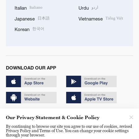
Italiano
اردو
Italian
Urdu
日本語
Tiếng Việt
Japanese
Vietnamese
한국어
Korean
DOWNLOAD OUR APP
Copyright © 2024 CGTN.
Our Privacy Statement & Cookie Policy
京ICP备20000184号
By continuing to browse our site you agree to our use of cookies, revised
Privacy Policy and Terms of Use. You can change your cookie settings
京公网安备 11010502050052号
through your browser.