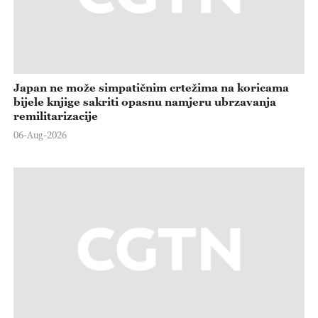
Japan ne može simpatičnim crtežima na koricama
bijele knjige sakriti opasnu namjeru ubrzavanja
remilitarizacije
06-Aug-2026