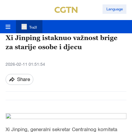
Language
TražI
Xi Jinping istaknuo važnost brige
za starije osobe i djecu
2026-02-11 01:51:54
Share
Xi Jinping, generalni sekretar Centralnog komiteta