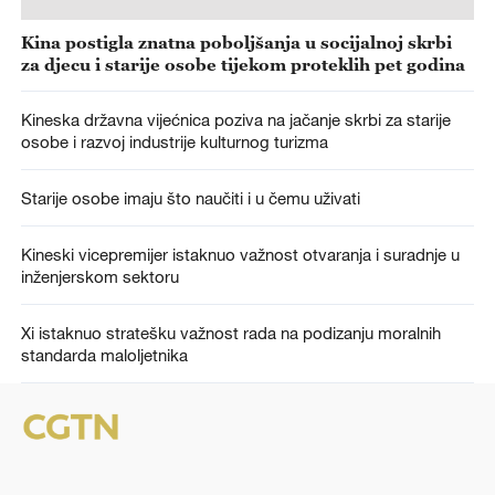
Kina postigla znatna poboljšanja u socijalnoj skrbi
za djecu i starije osobe tijekom proteklih pet godina
Kineska državna vijećnica poziva na jačanje skrbi za starije
osobe i razvoj industrije kulturnog turizma
Starije osobe imaju što naučiti i u čemu uživati
Kineski vicepremijer istaknuo važnost otvaranja i suradnje u
inženjerskom sektoru
Xi istaknuo stratešku važnost rada na podizanju moralnih
standarda maloljetnika