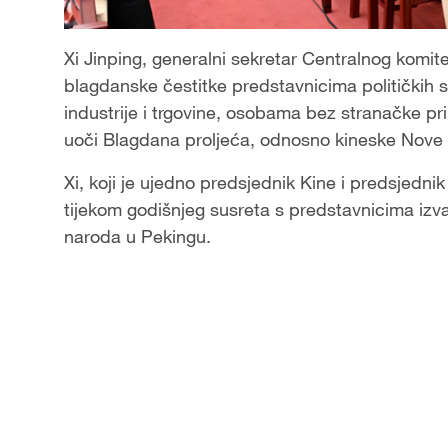
Xi Jinping, generalni sekretar Centralnog komite
blagdanske čestitke predstavnicima političkih 
industrije i trgovine, osobama bez stranačke pr
uoči Blagdana proljeća, odnosno kineske Nove
Xi, koji je ujedno predsjednik Kine i predsjedni
tijekom godišnjeg susreta s predstavnicima izva
naroda u Pekingu.