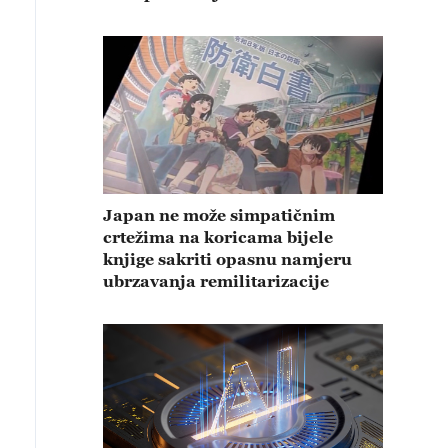
Japan ne može simpatičnim
crtežima na koricama bijele
knjige sakriti opasnu namjeru
ubrzavanja remilitarizacije