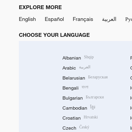
EXPLORE MORE
English
Español
Français
العربية
Ру
CHOOSE YOUR LANGUAGE
Albanian
Shqip
Arabic
العربية
Belarusian
Беларуская
Bengali
বাংলা
Bulgarian
Български
Cambodian
ខ្មែរ
Croatian
Hrvatski
Czech
Český