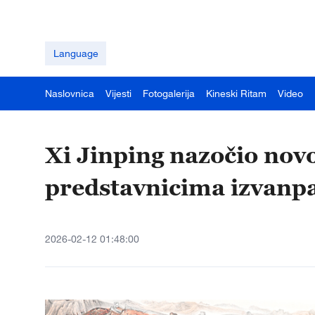
Language
Naslovnica
Vijesti
Fotogalerija
Kineski Ritam
Video
Xi Jinping nazočio nov
predstavnicima izvanpa
2026-02-12 01:48:00