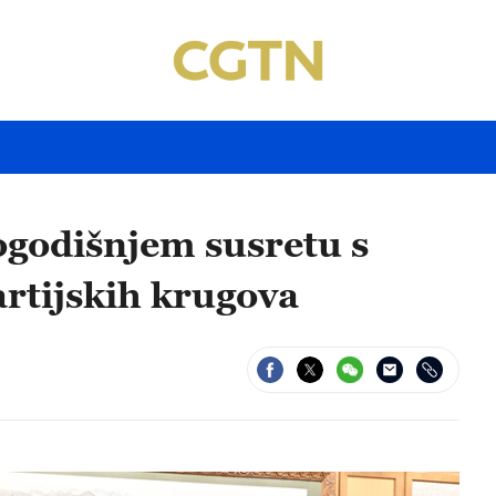
ogodišnjem susretu s
rtijskih krugova