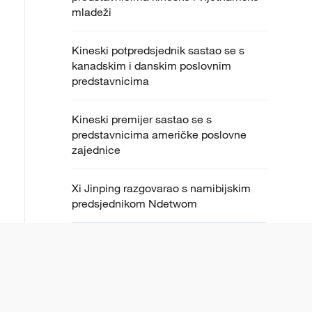
mladeži
Kineski potpredsjednik sastao se s
kanadskim i danskim poslovnim
predstavnicima
Kineski premijer sastao se s
predstavnicima američke poslovne
zajednice
Xi Jinping razgovarao s namibijskim
predsjednikom Ndetwom