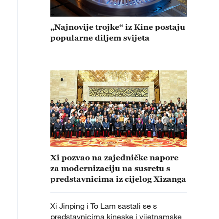
„Najnovije trojke“ iz Kine postaju
popularne diljem svijeta
Xi pozvao na zajedničke napore
za modernizaciju na susretu s
predstavnicima iz cijelog Xizanga
Xi Jinping i To Lam sastali se s
predstavnicima kineske i vijetnamske