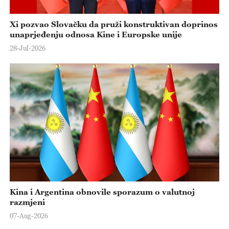
Xi pozvao Slovačku da pruži konstruktivan doprinos
unaprjeđenju odnosa Kine i Europske unije
28-Jul-2026
Kina i Argentina obnovile sporazum o valutnoj
razmjeni
07-Aug-2026