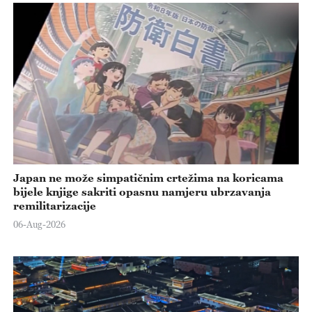
Japan ne može simpatičnim crtežima na koricama
bijele knjige sakriti opasnu namjeru ubrzavanja
remilitarizacije
06-Aug-2026