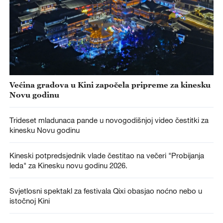
Većina gradova u Kini započela pripreme za kinesku
Novu godinu
Trideset mladunaca pande u novogodišnjoj video čestitki za
kinesku Novu godinu
Kineski potpredsjednik vlade čestitao na večeri "Probijanja
leda" za Kinesku novu godinu 2026.
Svjetlosni spektakl za festivala Qixi obasjao noćno nebo u
istočnoj Kini