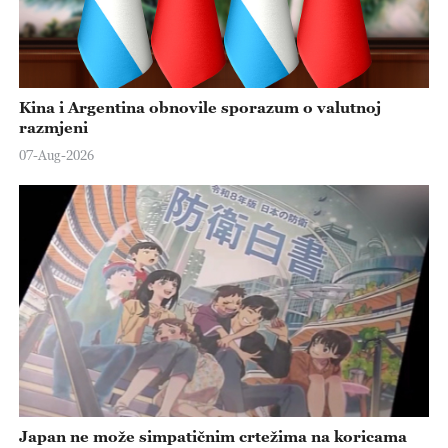
Kina i Argentina obnovile sporazum o valutnoj
razmjeni
07-Aug-2026
Japan ne može simpatičnim crtežima na koricama