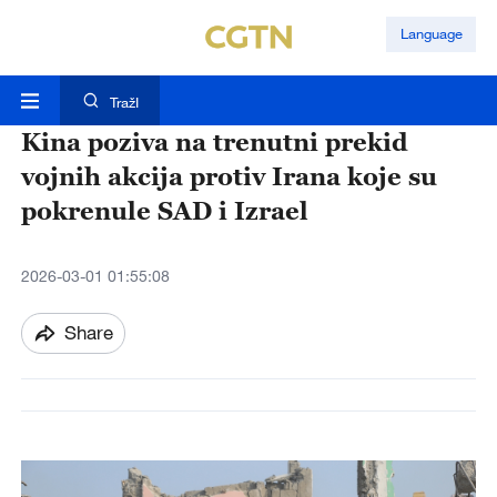
Language
TražI
Kina poziva na trenutni prekid
vojnih akcija protiv Irana koje su
pokrenule SAD i Izrael
2026-03-01 01:55:08
Share