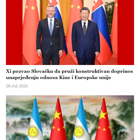
Xi pozvao Slovačku da pruži konstruktivan doprinos
unaprjeđenju odnosa Kine i Europske unije
28-Jul-2026