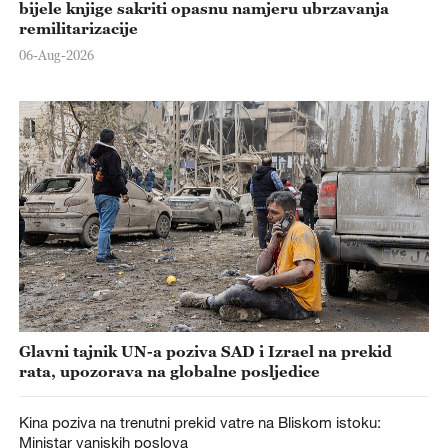
bijele knjige sakriti opasnu namjeru ubrzavanja
remilitarizacije
06-Aug-2026
Glavni tajnik UN-a poziva SAD i Izrael na prekid
rata, upozorava na globalne posljedice
Kina poziva na trenutni prekid vatre na Bliskom istoku:
Ministar vanjskih poslova