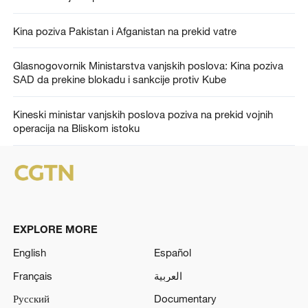
Kina poziva Pakistan i Afganistan na prekid vatre
Glasnogovornik Ministarstva vanjskih poslova: Kina poziva
SAD da prekine blokadu i sankcije protiv Kube
Kineski ministar vanjskih poslova poziva na prekid vojnih
operacija na Bliskom istoku
EXPLORE MORE
English
Español
Français
العربية
Русский
Documentary