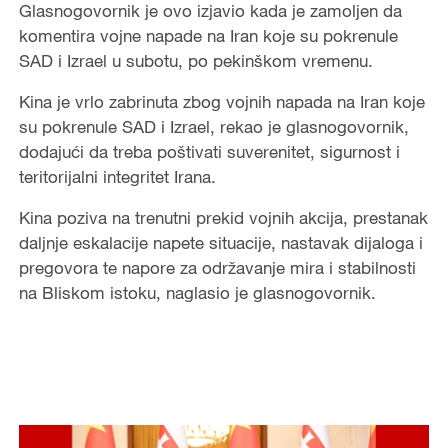
Glasnogovornik je ovo izjavio kada je zamoljen da
komentira vojne napade na Iran koje su pokrenule
SAD i Izrael u subotu, po pekinškom vremenu.
Kina je vrlo zabrinuta zbog vojnih napada na Iran koje
su pokrenule SAD i Izrael, rekao je glasnogovornik,
dodajući da treba poštivati suverenitet, sigurnost i
teritorijalni integritet Irana.
Kina poziva na trenutni prekid vojnih akcija, prestanak
daljnje eskalacije napete situacije, nastavak dijaloga i
pregovora te napore za održavanje mira i stabilnosti
na Bliskom istoku, naglasio je glasnogovornik.