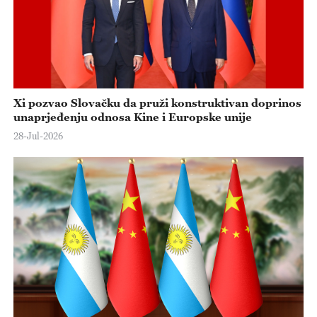
Xi pozvao Slovačku da pruži konstruktivan doprinos
unaprjeđenju odnosa Kine i Europske unije
28-Jul-2026