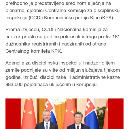
prethodno je predstavljeno sredinom siječnja na
plenarnoj sjednici Centralne komisije za disciplinsku
inspekciju (CCDI) Komunističke partije Kine (KPK).
Prema izvješću, CCDI i Nacionalna komisija za
nadzor prošle su godine pokrenuli istrage protiv 181
dužnosnika registriranih i nadziranih od strane
Centralnog komiteta KPK.
Agencije za disciplinsku inspekciju i nadzor diljem
zemlje podnijele su više od milijun slučajeva tijekom
godine, izričući disciplinske ili administrativne kazne
983.000 pojedinaca uključenih u korupciju.