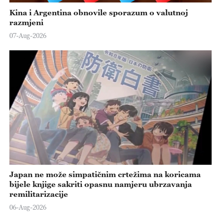
Kina i Argentina obnovile sporazum o valutnoj
razmjeni
07-Aug-2026
Japan ne može simpatičnim crtežima na koricama
bijele knjige sakriti opasnu namjeru ubrzavanja
remilitarizacije
06-Aug-2026