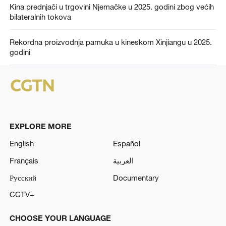
Kina prednjači u trgovini Njemačke u 2025. godini zbog većih
bilateralnih tokova
Rekordna proizvodnja pamuka u kineskom Xinjiangu u 2025.
godini
EXPLORE MORE
English
Español
Français
العربية
Русский
Documentary
CCTV+
CHOOSE YOUR LANGUAGE