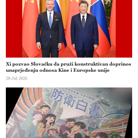
Xi pozvao Slovačku da pruži konstruktivan doprinos
unaprjeđenju odnosa Kine i Europske unije
28-Jul-2026