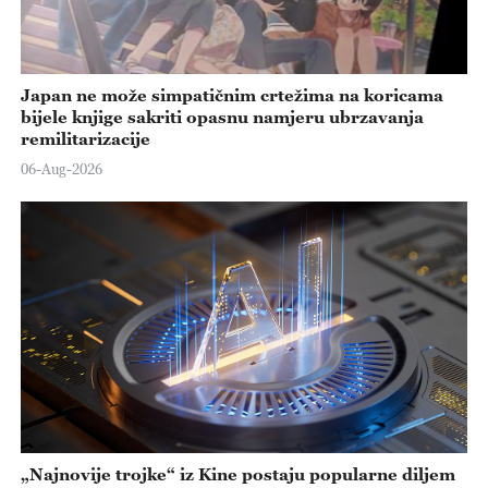
Japan ne može simpatičnim crtežima na koricama
bijele knjige sakriti opasnu namjeru ubrzavanja
remilitarizacije
06-Aug-2026
„Najnovije trojke“ iz Kine postaju popularne diljem