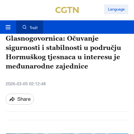
Language
TražI
Glasnogovornica: Očuvanje
sigurnosti i stabilnosti u području
Hormuškog tjesnaca u interesu je
međunarodne zajednice
2026-03-05 02:12:48
Share