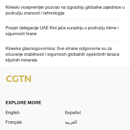
Kineski vicepremijer pozvao na izgradnju globalne zajednice u
području znanosti i tehnologije
Posjet delegacije UAE Kini jača suradnju u području klime i
sigurnosti hrane
Kineska glasnogovornica: Sve strane odgovorne su za
očuvanje stabilnosti i sigurnosti globalnih opskrbnih lanaca
ključnih minerala
EXPLORE MORE
English
Español
Français
العربية