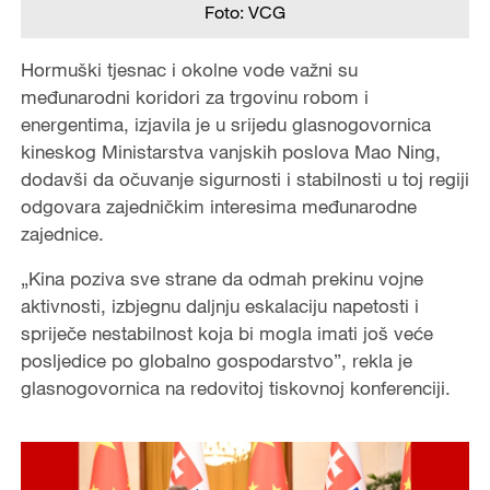
Foto: VCG
Hormuški tjesnac i okolne vode važni su
međunarodni koridori za trgovinu robom i
energentima, izjavila je u srijedu glasnogovornica
kineskog Ministarstva vanjskih poslova Mao Ning,
dodavši da očuvanje sigurnosti i stabilnosti u toj regiji
odgovara zajedničkim interesima međunarodne
zajednice.
„Kina poziva sve strane da odmah prekinu vojne
aktivnosti, izbjegnu daljnju eskalaciju napetosti i
spriječe nestabilnost koja bi mogla imati još veće
posljedice po globalno gospodarstvo”, rekla je
glasnogovornica na redovitoj tiskovnoj konferenciji.