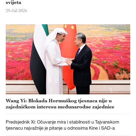
svijeta
29-Jul-2026
Wang Yi: Blokada Hormuškog tjesnaca nije u
zajedničkom interesu međunarodne zajednice
Predsjednik Xi: Očuvanje mira i stabilnosti u Tajvanskom
tjesnacu najvažnije je pitanje u odnosima Kine i SAD-a